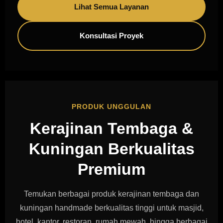
Lihat Semua Layanan
Konsultasi Proyek
PRODUK UNGGULAN
Kerajinan Tembaga &
Kuningan Berkualitas
Premium
Temukan berbagai produk kerajinan tembaga dan
kuningan handmade berkualitas tinggi untuk masjid,
hotel, kantor, restoran, rumah mewah, hingga berbagai