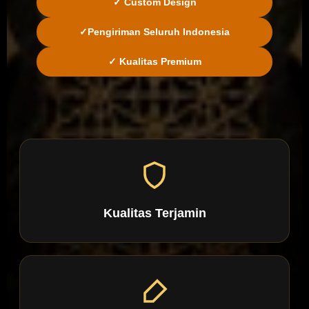
✓ Custom Design
✓
Pengiriman Seluruh Indonesia
✓ Kualitas Premium
Kualitas Terjamin