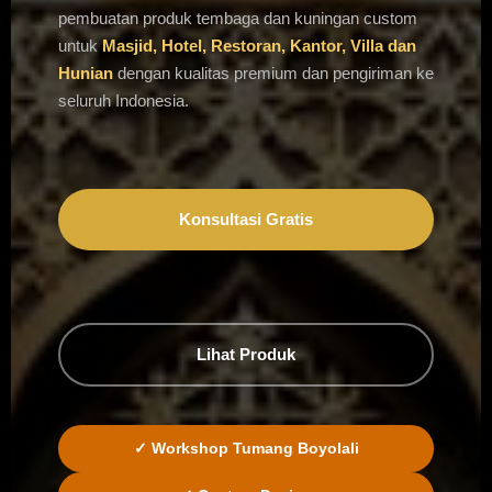
pembuatan produk tembaga dan kuningan custom
untuk
Masjid, Hotel, Restoran, Kantor, Villa dan
Hunian
dengan kualitas premium dan pengiriman ke
seluruh Indonesia.
Konsultasi Gratis
Lihat Produk
✓ Workshop Tumang Boyolali