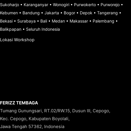
Sukoharjo
•
Karanganyar
•
Wonogiri
•
Purwokerto
•
Purworejo
•
Kebumen
•
Bandung
•
Jakarta
•
Bogor
•
Depok
•
Tangerang
•
Bekasi
•
Surabaya
•
Bali
•
Medan
•
Makassar
•
Palembang
•
Balikpapan
•
Seluruh Indonesia
Lokasi Workshop
FERIZZ TEMBAGA
Tumang Gunungsari, RT.02/RW.15, Dusun III, Cepogo,
Kec. Cepogo, Kabupaten Boyolali,
Jawa Tengah 57362, Indonesia