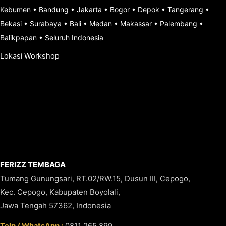
Kebumen
•
Bandung
•
Jakarta
•
Bogor
•
Depok
•
Tangerang
•
Bekasi
•
Surabaya
•
Bali
•
Medan
•
Makassar
•
Palembang
•
Balikpapan
•
Seluruh Indonesia
Lokasi Workshop
FERIZZ TEMBAGA
Tumang Gunungsari, RT.02/RW.15, Dusun III, Cepogo,
Kec. Cepogo, Kabupaten Boyolali,
Jawa Tengah 57362, Indonesia