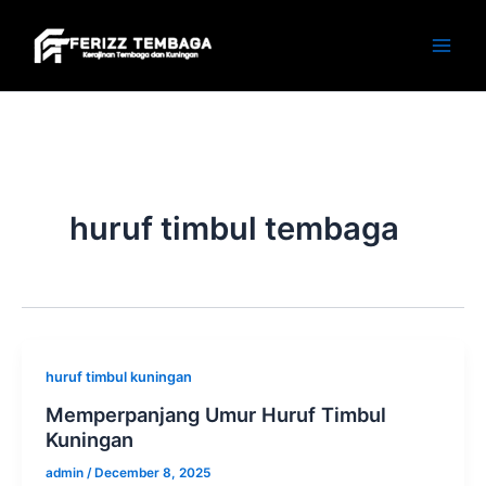
Skip
to
content
huruf timbul tembaga
huruf timbul kuningan
Memperpanjang Umur Huruf Timbul
Kuningan
admin
/
December 8, 2025