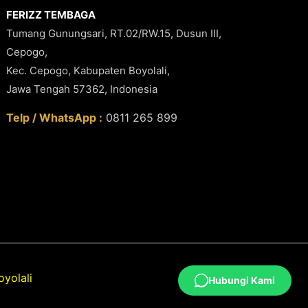
FERIZZ TEMBAGA
Tumang Gunungsari, RT.02/RW.15, Dusun III,
Cepogo,
Kec. Cepogo, Kabupaten Boyolali,
Jawa Tengah 57362, Indonesia
Telp / WhatsApp :
0811 265 899
yolali
Hubungi Kami