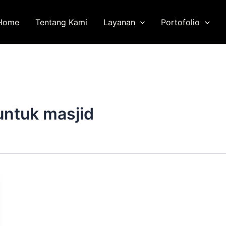
Home
Tentang Kami
Layanan
Portofolio
untuk masjid