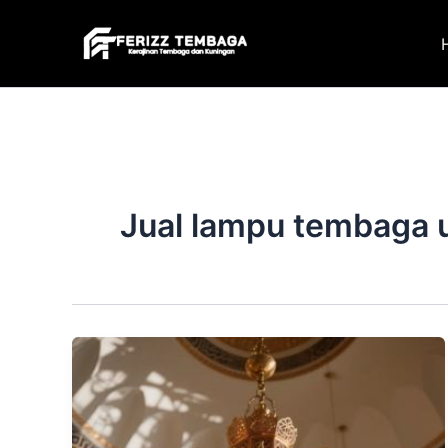
Skip
to
content
Jual lampu tembaga 