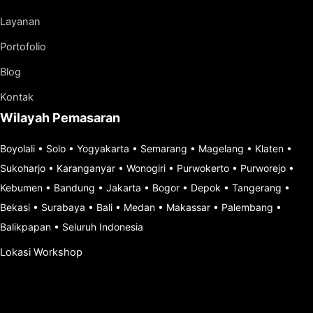
Layanan
Portofolio
Blog
Kontak
Wilayah Pemasaran
Boyolali
•
Solo
•
Yogyakarta
•
Semarang
•
Magelang
•
Klaten
•
Sukoharjo
•
Karanganyar
•
Wonogiri
•
Purwokerto
•
Purworejo
•
Kebumen
•
Bandung
•
Jakarta
•
Bogor
•
Depok
•
Tangerang
•
Bekasi
•
Surabaya
•
Bali
•
Medan
•
Makassar
•
Palembang
•
Balikpapan
•
Seluruh Indonesia
Lokasi Workshop