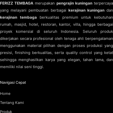
FERIZZ TEMBAGA
merupakan
pengrajin kuningan
terpercay
yang melayani pembuatan berbagai
kerajinan kuningan
da
kerajinan tembaga
berkualitas premium untuk kebutuha
rumah, masjid, hotel, restoran, kantor, villa, hingga berbagai
proyek komersial di seluruh Indonesia. Seluruh produk
dikerjakan secara profesional oleh tenaga ahli berpengalaman
menggunakan material pilihan dengan proses produksi yang
presisi, finishing berkualitas, serta quality control yang ketat
sehingga menghasilkan karya yang elegan, tahan lama, dan
memiliki nilai seni tinggi.
Navigasi Cepat
Home
Tentang Kami
Produk