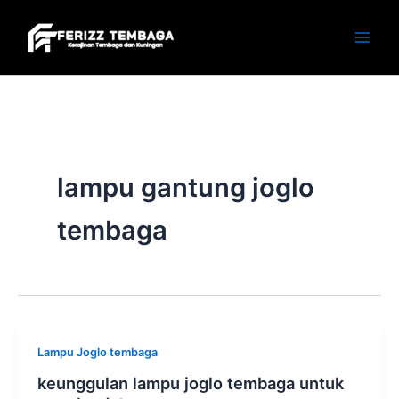
Skip
to
content
lampu gantung joglo
tembaga
Lampu Joglo tembaga
keunggulan lampu joglo tembaga untuk