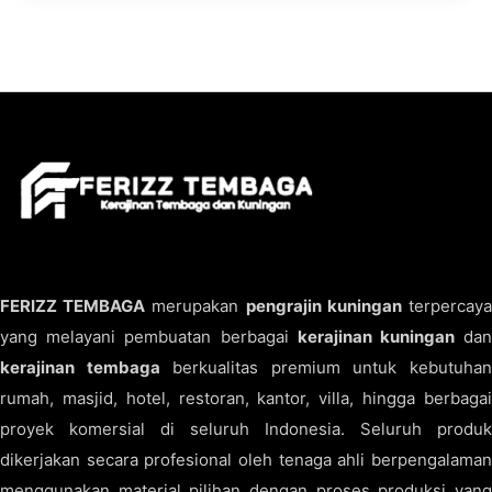
FERIZZ TEMBAGA
merupakan
pengrajin kuningan
terpercay
yang melayani pembuatan berbagai
kerajinan kuningan
da
kerajinan tembaga
berkualitas premium untuk kebutuha
rumah, masjid, hotel, restoran, kantor, villa, hingga berbagai
proyek komersial di seluruh Indonesia. Seluruh produk
dikerjakan secara profesional oleh tenaga ahli berpengalaman
menggunakan material pilihan dengan proses produksi yang