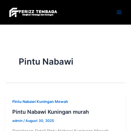
Skip
to
content
Pintu Nabawi
Pintu Nabawi Kuningan Mewah
Pintu Nabawi Kuningan murah
admin
/
August 30, 2025
Penjelasan Detail Pintu Nabawi Kuningan Mewah