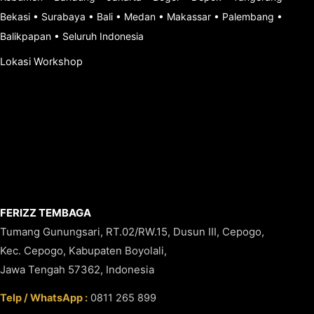
Bekasi
•
Surabaya
•
Bali
•
Medan
•
Makassar
•
Palembang
•
Balikpapan
•
Seluruh Indonesia
Lokasi Workshop
FERIZZ TEMBAGA
Tumang Gunungsari, RT.02/RW.15, Dusun III, Cepogo,
Kec. Cepogo, Kabupaten Boyolali,
Jawa Tengah 57362, Indonesia
Telp / WhatsApp :
0811 265 899