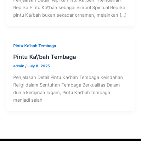
Replika Pintu Ka\’bah sebagai Simbol Spiritual Replika
pintu Ka\’bah bukan sekadar ornamen, melainkan […]
Pintu Ka'bah Tembaga
Pintu Ka\’bah Tembaga
admin
/
July 8, 2025
Penjelasan Detail Pintu Ka\’bah Tembaga Keindahan
Religi dalam Sentuhan Tembaga Berkualitas Dalam
dunia kerajinan logam, Pintu Ka\’bah tembaga
menjadi salah