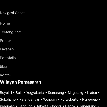
Navigasi Cepat
Home
Tentang Kami
Produk
Layanan
Portofolio
Blog
Kontak
Wilayah Pemasaran
Boyolali
•
Solo
•
Yogyakarta
•
Semarang
•
Magelang
•
Klaten
•
Sukoharjo
•
Karanganyar
•
Wonogiri
•
Purwokerto
•
Purworejo
•
Kebumen
•
Bandung
•
Jakarta
•
Bogor
•
Depok
•
Tangerang
•