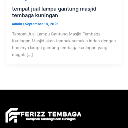
tempat jual lampu gantung masjid
tembaga kuningan
admin
/
September 18, 2025
Tempat Jual Lampu Gantung Masjid Tembaga
Kuningan Masjid akan tampak semakin indah dengan
hadirnya lampu gantung tembaga kuningan yang
megah […]