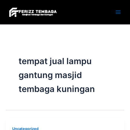
Skip
to
content
tempat jual lampu
gantung masjid
tembaga kuningan
Uncategorized