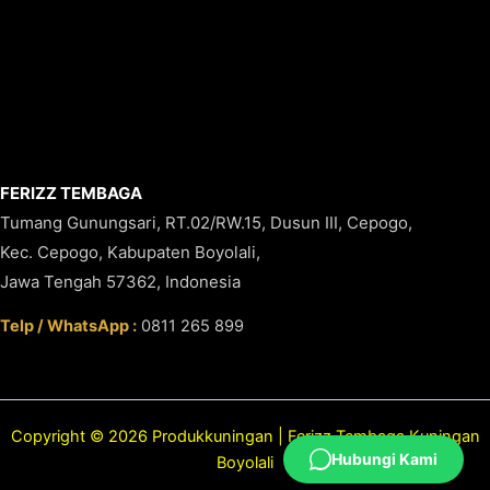
FERIZZ TEMBAGA
Tumang Gunungsari, RT.02/RW.15, Dusun III, Cepogo,
Kec. Cepogo, Kabupaten Boyolali,
Jawa Tengah 57362, Indonesia
Telp / WhatsApp :
0811 265 899
Copyright © 2026 Produkkuningan | Ferizz Tembaga Kuningan
Hubungi Kami
Boyolali