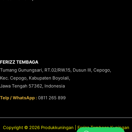
FERIZZ TEMBAGA
Tumang Gunungsari, RT.02/RW.15, Dusun III, Cepogo,
Kec. Cepogo, Kabupaten Boyolali,
Jawa Tengah 57362, Indonesia
Telp / WhatsApp :
0811 265 899
Copyright © 2026 Produkkuningan | Ferizz Tembaga Kuningan