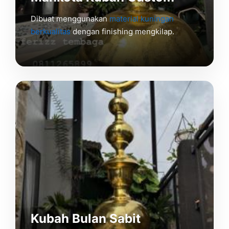
Dibuat menggunakan
material kuningan
berkualitas
dengan finishing mengkilap.
Kubah Bulan Sabit