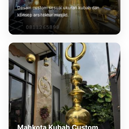
Desain custom sesuai ukuran kubah dan
konsep arsitektur masjid.
Mahkota Kubah Custom