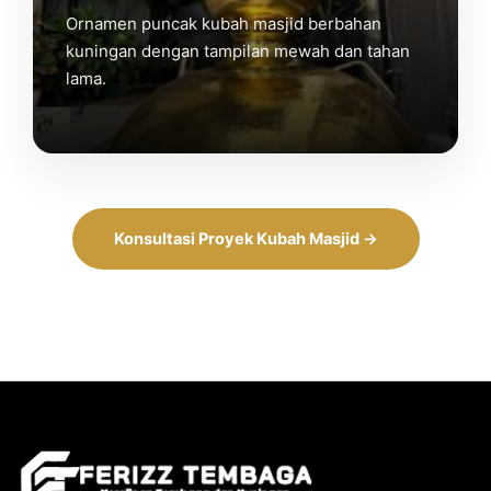
Ornamen puncak kubah masjid berbahan
kuningan dengan tampilan mewah dan tahan
lama.
Konsultasi Proyek Kubah Masjid →