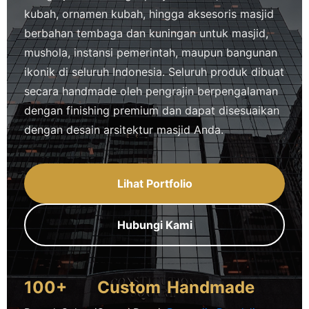
kubah, ornamen kubah, hingga aksesoris masjid
berbahan tembaga dan kuningan untuk masjid,
mushola, instansi pemerintah, maupun bangunan
ikonik di seluruh Indonesia. Seluruh produk dibuat
secara handmade oleh pengrajin berpengalaman
dengan finishing premium dan dapat disesuaikan
dengan desain arsitektur masjid Anda.
Lihat Portfolio
Hubungi Kami
100+
Custom
Handmade