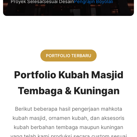
Proyek Selesai
Sesuai Desain
Pengrajin Boyolali
PORTFOLIO TERBARU
Portfolio Kubah Masjid
Tembaga & Kuningan
Berikut beberapa hasil pengerjaan mahkota
kubah masjid, ornamen kubah, dan aksesoris
kubah berbahan tembaga maupun kuningan
yang telah kami produksi secara custom sesuai