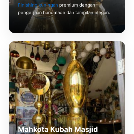
Finishing kuningan
premium dengan
pengerjaan handmade dan tampilan elegan.
Mahkota Kubah Masjid