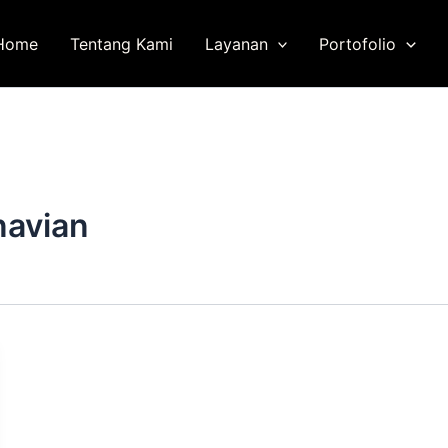
Home
Tentang Kami
Layanan
Portofolio
navian