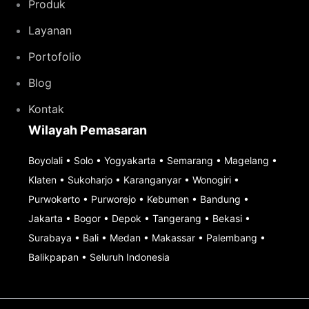
Produk
Layanan
Portofolio
Blog
Kontak
Wilayah Pemasaran
Boyolali
•
Solo
•
Yogyakarta
•
Semarang
•
Magelang
•
Klaten
•
Sukoharjo
•
Karanganyar
•
Wonogiri
•
Purwokerto
•
Purworejo
•
Kebumen
•
Bandung
•
Jakarta
•
Bogor
•
Depok
•
Tangerang
•
Bekasi
•
Surabaya
•
Bali
•
Medan
•
Makassar
•
Palembang
•
Balikpapan
•
Seluruh Indonesia