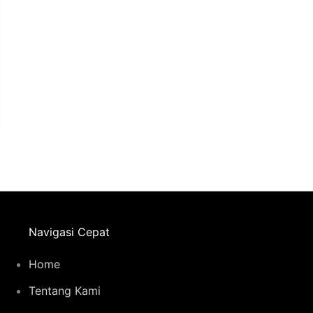
Navigasi Cepat
Home
Tentang Kami