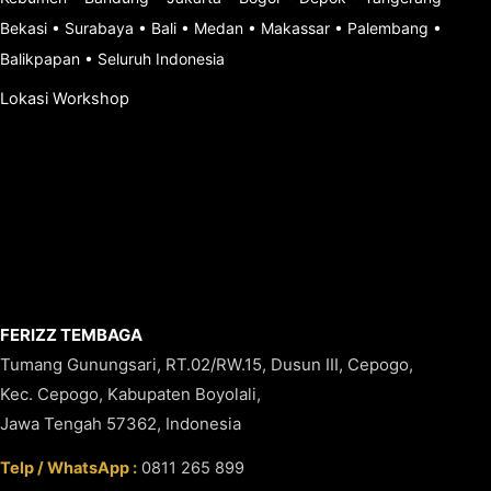
Bekasi
•
Surabaya
•
Bali
•
Medan
•
Makassar
•
Palembang
•
Balikpapan
•
Seluruh Indonesia
Lokasi Workshop
FERIZZ TEMBAGA
Tumang Gunungsari, RT.02/RW.15, Dusun III, Cepogo,
Kec. Cepogo, Kabupaten Boyolali,
Jawa Tengah 57362, Indonesia
Telp / WhatsApp :
0811 265 899