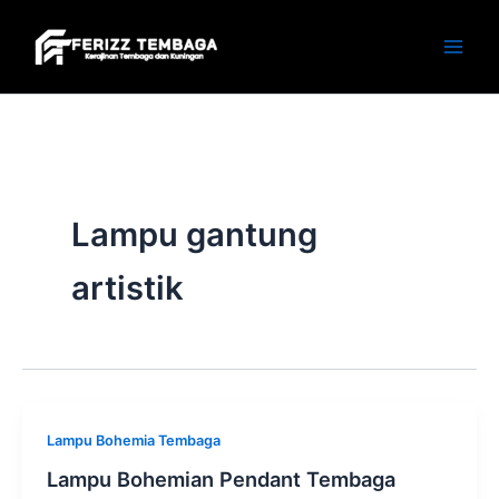
Skip
to
content
Lampu gantung
artistik
Lampu Bohemia Tembaga
Lampu Bohemian Pendant Tembaga