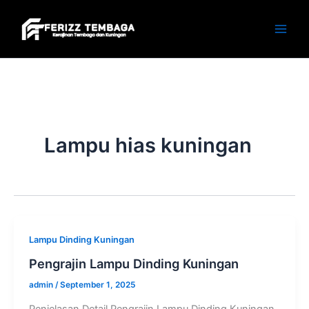
Skip
to
content
Lampu hias kuningan
Lampu Dinding Kuningan
Pengrajin Lampu Dinding Kuningan
admin
/
September 1, 2025
Penjelasan Detail Pengrajin Lampu Dinding Kuningan