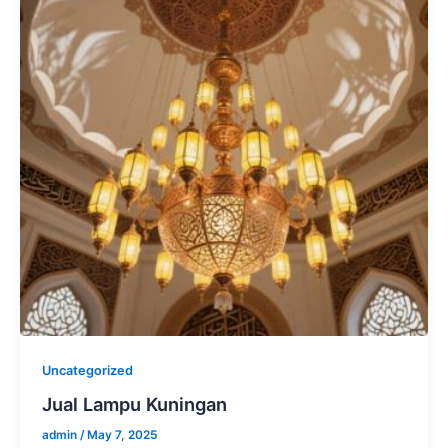
Uncategorized
Jual Lampu Kuningan
admin
/
May 7, 2025