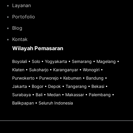
Layanan
Portofolio
Blog
Kontak
Wilayah Pemasaran
Boyolali
•
Solo
•
Yogyakarta
•
Semarang
•
Magelang
•
Klaten
•
Sukoharjo
•
Karanganyar
•
Wonogiri
•
Purwokerto
•
Purworejo
•
Kebumen
•
Bandung
•
Jakarta
•
Bogor
•
Depok
•
Tangerang
•
Bekasi
•
Surabaya
•
Bali
•
Medan
•
Makassar
•
Palembang
•
Balikpapan
•
Seluruh Indonesia