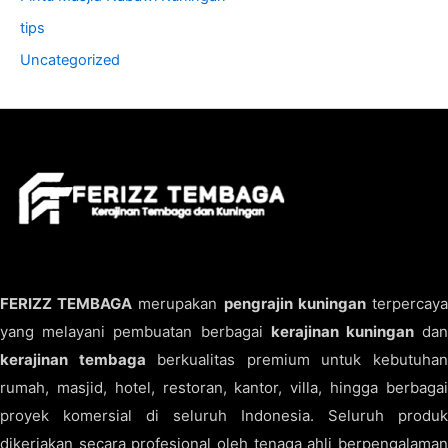
tips
Uncategorized
FERIZZ TEMBAGA
merupakan
pengrajin kuningan
terpercay
yang melayani pembuatan berbagai
kerajinan kuningan
da
kerajinan tembaga
berkualitas premium untuk kebutuha
rumah, masjid, hotel, restoran, kantor, villa, hingga berbagai
proyek komersial di seluruh Indonesia. Seluruh produk
dikerjakan secara profesional oleh tenaga ahli berpengalaman