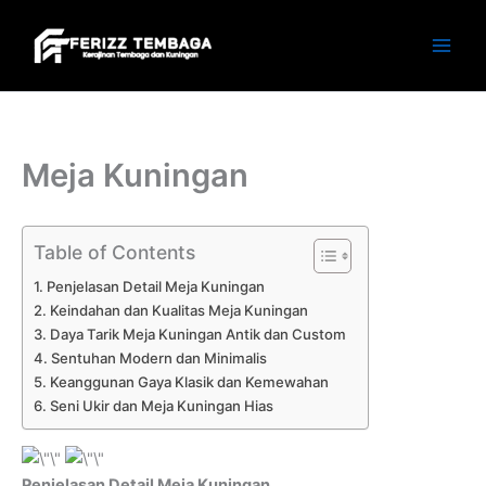
Skip
to
content
Meja Kuningan
Table of Contents
Penjelasan Detail Meja Kuningan
Keindahan dan Kualitas Meja Kuningan
Daya Tarik Meja Kuningan Antik dan Custom
Sentuhan Modern dan Minimalis
Keanggunan Gaya Klasik dan Kemewahan
Seni Ukir dan Meja Kuningan Hias
Penjelasan Detail Meja Kuningan