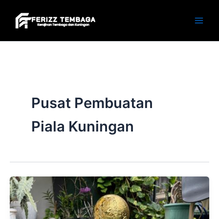
Skip
to
content
Pusat Pembuatan
Piala Kuningan