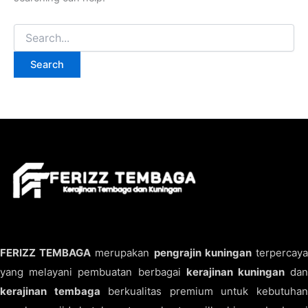
FERIZZ TEMBAGA
merupakan
pengrajin kuningan
terpercay
yang melayani pembuatan berbagai
kerajinan kuningan
da
kerajinan tembaga
berkualitas premium untuk kebutuha