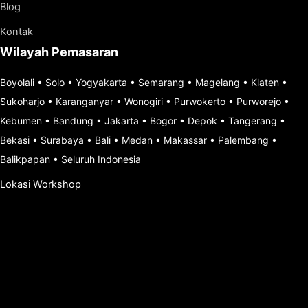
Blog
Kontak
Wilayah Pemasaran
Boyolali
•
Solo
•
Yogyakarta
•
Semarang
•
Magelang
•
Klaten
•
Sukoharjo
•
Karanganyar
•
Wonogiri
•
Purwokerto
•
Purworejo
•
Kebumen
•
Bandung
•
Jakarta
•
Bogor
•
Depok
•
Tangerang
•
Bekasi
•
Surabaya
•
Bali
•
Medan
•
Makassar
•
Palembang
•
Balikpapan
•
Seluruh Indonesia
Lokasi Workshop