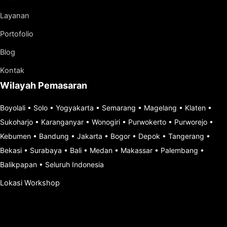
Layanan
Portofolio
Blog
Kontak
Wilayah Pemasaran
Boyolali
•
Solo
•
Yogyakarta
•
Semarang
•
Magelang
•
Klaten
•
Sukoharjo
•
Karanganyar
•
Wonogiri
•
Purwokerto
•
Purworejo
•
Kebumen
•
Bandung
•
Jakarta
•
Bogor
•
Depok
•
Tangerang
•
Bekasi
•
Surabaya
•
Bali
•
Medan
•
Makassar
•
Palembang
•
Balikpapan
•
Seluruh Indonesia
Lokasi Workshop