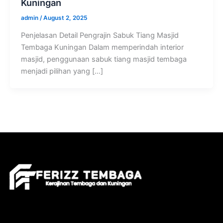
Kuningan
admin
/
August 2, 2025
Penjelasan Detail Pengrajin Sabuk Tiang Masjid
Tembaga Kuningan Dalam memperindah interior
masjid, penggunaan sabuk tiang masjid tembaga
menjadi pilihan yang […]