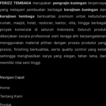
FERIZZ TEMBAGA
merupakan
pengrajin kuningan
terpercay
yang melayani pembuatan berbagai
kerajinan kuningan
da
kerajinan tembaga
berkualitas premium untuk kebutuha
rumah, masjid, hotel, restoran, kantor, villa, hingga berbagai
proyek komersial di seluruh Indonesia. Seluruh produk
dikerjakan secara profesional oleh tenaga ahli berpengalaman
menggunakan material pilihan dengan proses produksi yang
presisi, finishing berkualitas, serta quality control yang ketat
sehingga menghasilkan karya yang elegan, tahan lama, dan
memiliki nilai seni tinggi.
Navigasi Cepat
Home
Tentang Kami
Produk