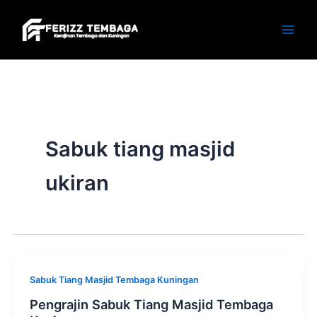
Skip
to
content
Sabuk tiang masjid
ukiran
Sabuk Tiang Masjid Tembaga Kuningan
Pengrajin Sabuk Tiang Masjid Tembaga