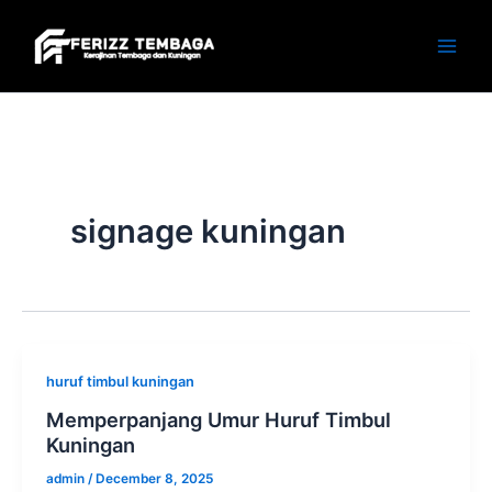
Skip
to
content
signage kuningan
huruf timbul kuningan
Memperpanjang Umur Huruf Timbul
Kuningan
admin
/
December 8, 2025