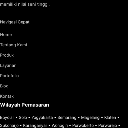
memiliki nilai seni tinggi.
Navigasi Cepat
Home
Tentang Kami
Produk
Layanan
Portofolio
Blog
Kontak
Wilayah Pemasaran
Boyolali
•
Solo
•
Yogyakarta
•
Semarang
•
Magelang
•
Klaten
•
Sukoharjo
•
Karanganyar
•
Wonogiri
•
Purwokerto
•
Purworejo
•