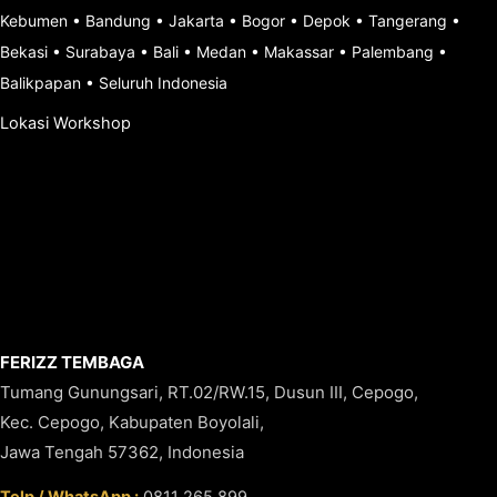
Kebumen
•
Bandung
•
Jakarta
•
Bogor
•
Depok
•
Tangerang
•
Bekasi
•
Surabaya
•
Bali
•
Medan
•
Makassar
•
Palembang
•
Balikpapan
•
Seluruh Indonesia
Lokasi Workshop
FERIZZ TEMBAGA
Tumang Gunungsari, RT.02/RW.15, Dusun III, Cepogo,
Kec. Cepogo, Kabupaten Boyolali,
Jawa Tengah 57362, Indonesia