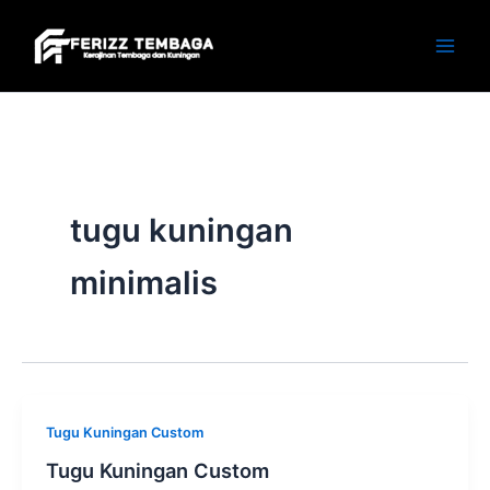
Skip
to
content
tugu kuningan
minimalis
Tugu Kuningan Custom
Tugu Kuningan Custom