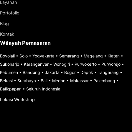
Layanan
Portofolio
Blog
Kontak
Wilayah Pemasaran
Boyolali
•
Solo
•
Yogyakarta
•
Semarang
•
Magelang
•
Klaten
•
Sukoharjo
•
Karanganyar
•
Wonogiri
•
Purwokerto
•
Purworejo
•
Kebumen
•
Bandung
•
Jakarta
•
Bogor
•
Depok
•
Tangerang
•
Bekasi
•
Surabaya
•
Bali
•
Medan
•
Makassar
•
Palembang
•
Balikpapan
•
Seluruh Indonesia
Lokasi Workshop