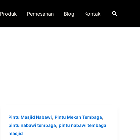
Search
Produk
Pemesanan
Blog
Kontak
,
,
Pintu Masjid Nabawi
Pintu Mekah Tembaga
,
pintu nabawi tembaga
pintu nabawi tembaga
masjid