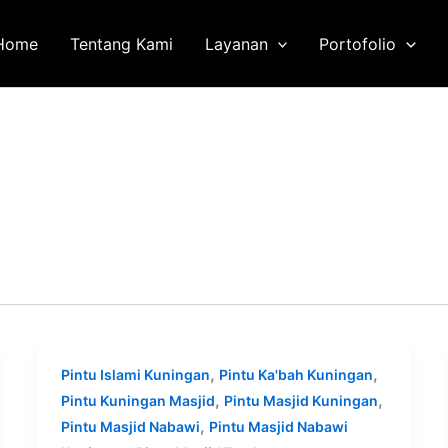
Home
Tentang Kami
Layanan
Portofolio
,
,
Pintu Islami Kuningan
Pintu Ka'bah Kuningan
,
,
Pintu Kuningan Masjid
Pintu Masjid Kuningan
,
Pintu Masjid Nabawi
Pintu Masjid Nabawi