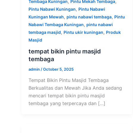
,
,
Tembaga Kuningan
Pintu Mekah Tembaga
,
Pintu Nabawi Kuningan
Pintu Nabawi
,
,
Kuningan Mewah
pintu nabawi tembaga
Pintu
,
Nabawi Tembaga Kuningan
pintu nabawi
,
,
tembaga masjid
Pintu ukir kuningan
Produk
Masjid
tempat bikin pintu masjid
tembaga
admin
/
October 5, 2025
Tempat Bikin Pintu Masjid Tembaga
Berkualitas dan Mewah Jika Anda sedang
mencari tempat bikin pintu masjid
tembaga yang terpercaya dan […]