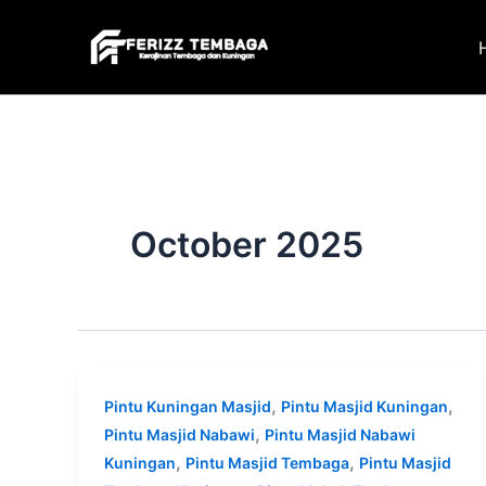
Skip
to
content
October 2025
,
,
Pintu Kuningan Masjid
Pintu Masjid Kuningan
,
Pintu Masjid Nabawi
Pintu Masjid Nabawi
,
,
Kuningan
Pintu Masjid Tembaga
Pintu Masjid