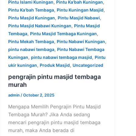
,
,
Pintu Islami Kuningan
Pintu Ka'bah Kuningan
,
,
Pintu Ka'bah Tembaga
Pintu Kuningan Masjid
,
,
Pintu Masjid Kuningan
Pintu Masjid Nabawi
,
Pintu Masjid Nabawi Kuningan
Pintu Masjid
,
,
Tembaga
Pintu Masjid Tembaga Kuningan
,
,
Pintu Mekah Tembaga
Pintu Nabawi Kuningan
,
pintu nabawi tembaga
Pintu Nabawi Tembaga
,
,
Kuningan
pintu nabawi tembaga masjid
Pintu
,
,
ukir kuningan
Produk Masjid
Uncategorized
pengrajin pintu masjid tembaga
murah
admin
/
October 2, 2025
Mengapa Memilih Pengrajin Pintu Masjid
Tembaga Murah? Jika Anda sedang
mencari pengrajin pintu masjid tembaga
murah, maka Anda berada di