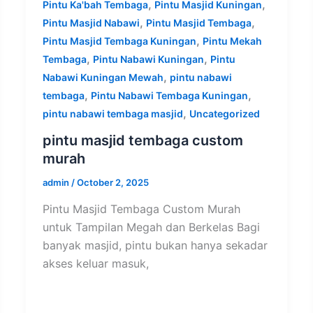
,
,
Pintu Ka'bah Tembaga
Pintu Masjid Kuningan
,
,
Pintu Masjid Nabawi
Pintu Masjid Tembaga
,
Pintu Masjid Tembaga Kuningan
Pintu Mekah
,
,
Tembaga
Pintu Nabawi Kuningan
Pintu
,
Nabawi Kuningan Mewah
pintu nabawi
,
,
tembaga
Pintu Nabawi Tembaga Kuningan
,
pintu nabawi tembaga masjid
Uncategorized
pintu masjid tembaga custom
murah
admin
/
October 2, 2025
Pintu Masjid Tembaga Custom Murah
untuk Tampilan Megah dan Berkelas Bagi
banyak masjid, pintu bukan hanya sekadar
akses keluar masuk,