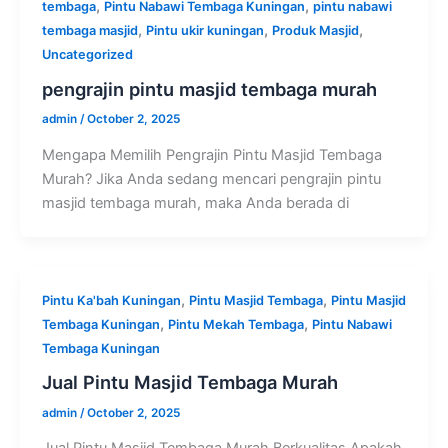
,
,
tembaga
Pintu Nabawi Tembaga Kuningan
pintu nabawi
,
,
,
tembaga masjid
Pintu ukir kuningan
Produk Masjid
Uncategorized
pengrajin pintu masjid tembaga murah
admin
/
October 2, 2025
Mengapa Memilih Pengrajin Pintu Masjid Tembaga
Murah? Jika Anda sedang mencari pengrajin pintu
masjid tembaga murah, maka Anda berada di
,
,
Pintu Ka'bah Kuningan
Pintu Masjid Tembaga
Pintu Masjid
,
,
Tembaga Kuningan
Pintu Mekah Tembaga
Pintu Nabawi
Tembaga Kuningan
Jual Pintu Masjid Tembaga Murah
admin
/
October 2, 2025