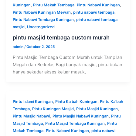
,
,
,
Kuningan
Pintu Mekah Tembaga
Pintu Nabawi Kuningan
,
,
Pintu Nabawi Kuningan Mewah
pintu nabawi tembaga
,
Pintu Nabawi Tembaga Kuningan
pintu nabawi tembaga
,
masjid
Uncategorized
pintu masjid tembaga custom murah
admin
/
October 2, 2025
Pintu Masjid Tembaga Custom Murah untuk Tampilan
Megah dan Berkelas Bagi banyak masjid, pintu bukan
hanya sekadar akses keluar masuk,
,
,
Pintu Islami Kuningan
Pintu Ka'bah Kuningan
Pintu Ka'bah
,
,
,
Tembaga
Pintu Kuningan Masjid
Pintu Masjid Kuningan
,
,
Pintu Masjid Nabawi
Pintu Masjid Nabawi Kuningan
Pintu
,
,
Masjid Tembaga
Pintu Masjid Tembaga Kuningan
Pintu
,
,
Mekah Tembaga
Pintu Nabawi Kuningan
pintu nabawi