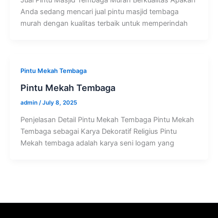
Jual Pintu Masjid Tembaga Murah Berkualitas Apakah
Anda sedang mencari jual pintu masjid tembaga
murah dengan kualitas terbaik untuk memperindah
Pintu Mekah Tembaga
Pintu Mekah Tembaga
admin
/
July 8, 2025
Penjelasan Detail Pintu Mekah Tembaga Pintu Mekah
Tembaga sebagai Karya Dekoratif Religius Pintu
Mekah tembaga adalah karya seni logam yang