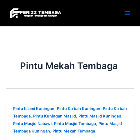
Skip
to
content
Pintu Mekah Tembaga
,
,
Pintu Islami Kuningan
Pintu Ka'bah Kuningan
Pintu Ka'bah
,
,
,
Tembaga
Pintu Kuningan Masjid
Pintu Masjid Kuningan
,
,
Pintu Masjid Nabawi
Pintu Masjid Tembaga
Pintu Masjid
,
Tembaga Kuningan
Pintu Mekah Tembaga