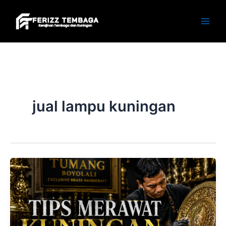
Skip
to
content
jual lampu kuningan