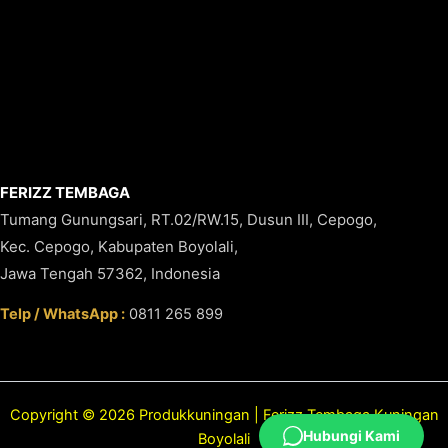
FERIZZ TEMBAGA
Tumang Gunungsari, RT.02/RW.15, Dusun III, Cepogo,
Kec. Cepogo, Kabupaten Boyolali,
Jawa Tengah 57362, Indonesia
Telp / WhatsApp :
0811 265 899
Copyright © 2026 Produkkuningan | Ferizz Tembaga Kuningan
Hubungi Kami
Boyolali