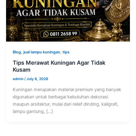
,
,
Blog
jual lampu kuningan
tips
Tips Merawat Kuningan Agar Tidak
Kusam
admin
/
July 8, 2026
Kuningan merupakan material premium yang banyak
digunakan untuk berbagai kebutuhan dekorasi
maupun arsitektur, mulai dari relief dinding, kaligrafi,
lampu gantung, […]