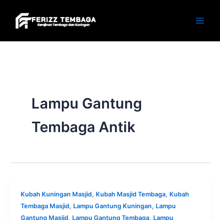
Skip
to
content
Lampu Gantung
Tembaga Antik
,
,
Kubah Kuningan Masjid
Kubah Masjid Tembaga
Kubah
,
,
Tembaga Masjid
Lampu Gantung Kuningan
Lampu
,
,
Gantung Masjid
Lampu Gantung Tembaga
Lampu