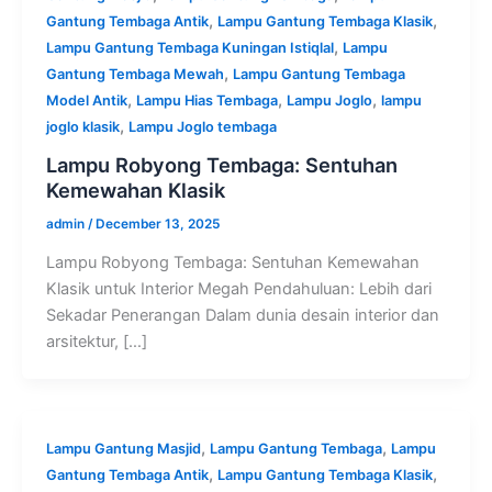
,
,
Gantung Tembaga Antik
Lampu Gantung Tembaga Klasik
,
Lampu Gantung Tembaga Kuningan Istiqlal
Lampu
,
Gantung Tembaga Mewah
Lampu Gantung Tembaga
,
,
,
Model Antik
Lampu Hias Tembaga
Lampu Joglo
lampu
,
joglo klasik
Lampu Joglo tembaga
Lampu Robyong Tembaga: Sentuhan
Kemewahan Klasik
admin
/
December 13, 2025
Lampu Robyong Tembaga: Sentuhan Kemewahan
Klasik untuk Interior Megah Pendahuluan: Lebih dari
Sekadar Penerangan Dalam dunia desain interior dan
arsitektur, […]
,
,
Lampu Gantung Masjid
Lampu Gantung Tembaga
Lampu
,
,
Gantung Tembaga Antik
Lampu Gantung Tembaga Klasik