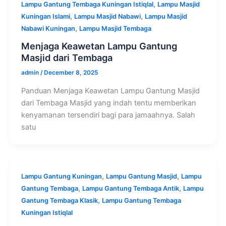
,
Lampu Gantung Tembaga Kuningan Istiqlal
Lampu Masjid
,
,
Kuningan Islami
Lampu Masjid Nabawi
Lampu Masjid
,
Nabawi Kuningan
Lampu Masjid Tembaga
Menjaga Keawetan Lampu Gantung
Masjid dari Tembaga
admin
/
December 8, 2025
Panduan Menjaga Keawetan Lampu Gantung Masjid
dari Tembaga Masjid yang indah tentu memberikan
kenyamanan tersendiri bagi para jamaahnya. Salah
satu
,
,
Lampu Gantung Kuningan
Lampu Gantung Masjid
Lampu
,
,
Gantung Tembaga
Lampu Gantung Tembaga Antik
Lampu
,
Gantung Tembaga Klasik
Lampu Gantung Tembaga
Kuningan Istiqlal