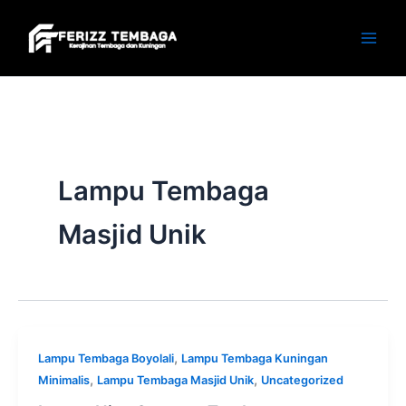
Skip
to
content
Lampu Tembaga
Masjid Unik
,
Lampu Tembaga Boyolali
Lampu Tembaga Kuningan
,
,
Minimalis
Lampu Tembaga Masjid Unik
Uncategorized