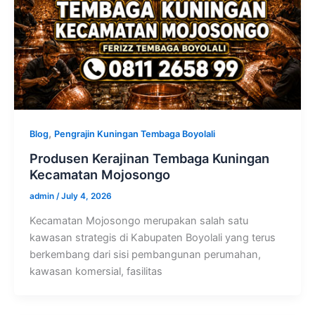
,
Blog
Pengrajin Kuningan Tembaga Boyolali
Produsen Kerajinan Tembaga Kuningan
Kecamatan Mojosongo
admin
/
July 4, 2026
Kecamatan Mojosongo merupakan salah satu
kawasan strategis di Kabupaten Boyolali yang terus
berkembang dari sisi pembangunan perumahan,
kawasan komersial, fasilitas