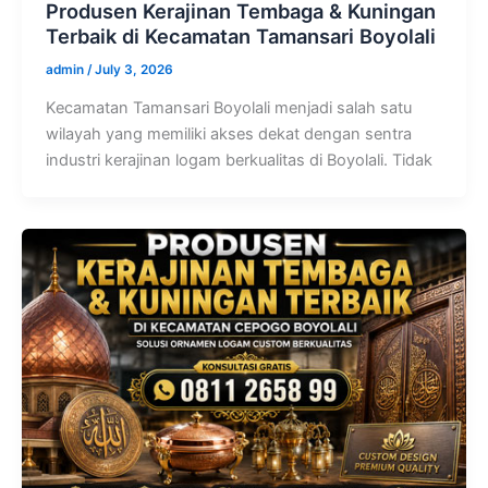
Produsen Kerajinan Tembaga & Kuningan
Terbaik di Kecamatan Tamansari Boyolali
admin
/
July 3, 2026
Kecamatan Tamansari Boyolali menjadi salah satu
wilayah yang memiliki akses dekat dengan sentra
industri kerajinan logam berkualitas di Boyolali. Tidak