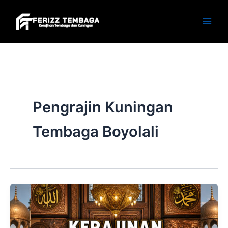
Skip
to
content
Pengrajin Kuningan
Tembaga Boyolali