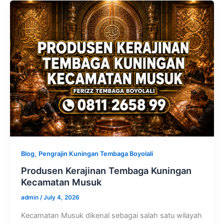
,
Blog
Pengrajin Kuningan Tembaga Boyolali
Produsen Kerajinan Tembaga Kuningan
Kecamatan Musuk
admin
/
July 4, 2026
Kecamatan Musuk dikenal sebagai salah satu wilayah