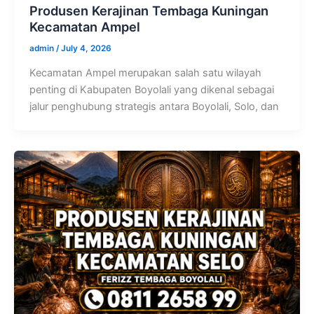
Produsen Kerajinan Tembaga Kuningan
Kecamatan Ampel
admin
/
July 4, 2026
Kecamatan Ampel merupakan salah satu wilayah
penting di Kabupaten Boyolali yang dikenal sebagai
jalur penghubung strategis antara Boyolali, Solo, dan