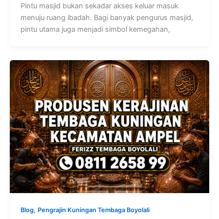
Pintu masjid bukan sekadar akses keluar masuk
menuju ruang ibadah. Bagi banyak pengurus masjid,
pintu utama juga menjadi simbol kemegahan,
,
Blog
Pengrajin Kuningan Tembaga Boyolali