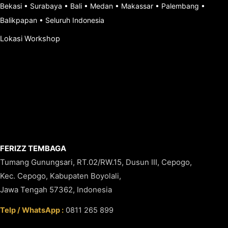
Bekasi
•
Surabaya
•
Bali
•
Medan
•
Makassar
•
Palembang
•
Balikpapan
•
Seluruh Indonesia
Lokasi Workshop
FERIZZ TEMBAGA
Tumang Gunungsari, RT.02/RW.15, Dusun III, Cepogo,
Kec. Cepogo, Kabupaten Boyolali,
Jawa Tengah 57362, Indonesia
Telp / WhatsApp :
0811 265 899