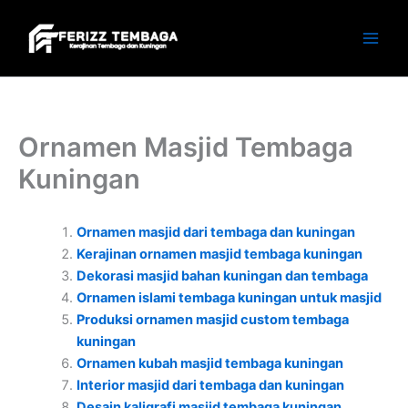
Skip
to
content
Ornamen Masjid Tembaga
Kuningan
Ornamen masjid dari tembaga dan kuningan
Kerajinan ornamen masjid tembaga kuningan
Dekorasi masjid bahan kuningan dan tembaga
Ornamen islami tembaga kuningan untuk masjid
Produksi ornamen masjid custom tembaga
kuningan
Ornamen kubah masjid tembaga kuningan
Interior masjid dari tembaga dan kuningan
Desain kaligrafi masjid tembaga kuningan