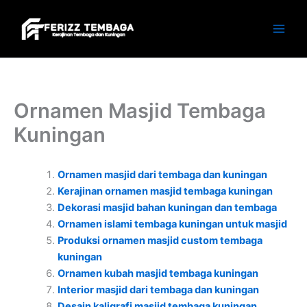
Skip
to
content
Ornamen Masjid Tembaga
Kuningan
Ornamen masjid dari tembaga dan kuningan
Kerajinan ornamen masjid tembaga kuningan
Dekorasi masjid bahan kuningan dan tembaga
Ornamen islami tembaga kuningan untuk masjid
Produksi ornamen masjid custom tembaga
kuningan
Ornamen kubah masjid tembaga kuningan
Interior masjid dari tembaga dan kuningan
Desain kaligrafi masjid tembaga kuningan