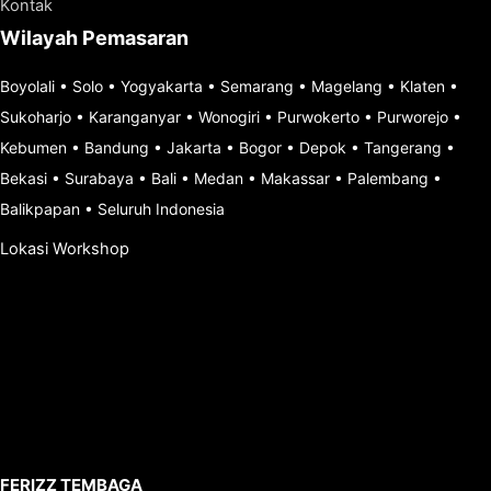
Kontak
Wilayah Pemasaran
Boyolali
•
Solo
•
Yogyakarta
•
Semarang
•
Magelang
•
Klaten
•
Sukoharjo
•
Karanganyar
•
Wonogiri
•
Purwokerto
•
Purworejo
•
Kebumen
•
Bandung
•
Jakarta
•
Bogor
•
Depok
•
Tangerang
•
Bekasi
•
Surabaya
•
Bali
•
Medan
•
Makassar
•
Palembang
•
Balikpapan
•
Seluruh Indonesia
Lokasi Workshop
FERIZZ TEMBAGA