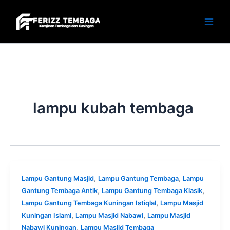
Skip
to
content
lampu kubah tembaga
,
,
Lampu Gantung Masjid
Lampu Gantung Tembaga
Lampu
,
,
Gantung Tembaga Antik
Lampu Gantung Tembaga Klasik
,
Lampu Gantung Tembaga Kuningan Istiqlal
Lampu Masjid
,
,
Kuningan Islami
Lampu Masjid Nabawi
Lampu Masjid
,
Nabawi Kuningan
Lampu Masjid Tembaga