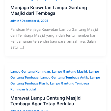
Menjaga Keawetan Lampu Gantung
Masjid dari Tembaga
admin
/
December 8, 2025
Panduan Menjaga Keawetan Lampu Gantung Masjid
dari Tembaga Masjid yang indah tentu memberikan
kenyamanan tersendiri bagi para jamaahnya. Salah
satu […]
,
,
Lampu Gantung Kuningan
Lampu Gantung Masjid
Lampu
,
,
Gantung Tembaga
Lampu Gantung Tembaga Antik
Lampu
,
Gantung Tembaga Klasik
Lampu Gantung Tembaga
Kuningan Istiqlal
Merawat Lampu Gantung Masjid
Tembaga Agar Tetap Berkilau