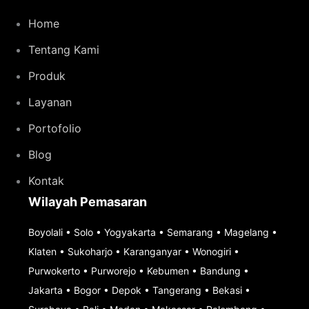
Home
Tentang Kami
Produk
Layanan
Portofolio
Blog
Kontak
Wilayah Pemasaran
Boyolali
•
Solo
•
Yogyakarta
•
Semarang
•
Magelang
•
Klaten
•
Sukoharjo
•
Karanganyar
•
Wonogiri
•
Purwokerto
•
Purworejo
•
Kebumen
•
Bandung
•
Jakarta
•
Bogor
•
Depok
•
Tangerang
•
Bekasi
•