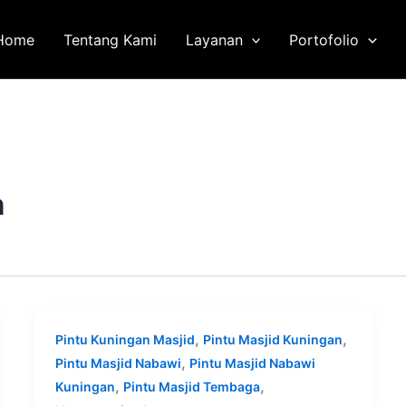
Home
Tentang Kami
Layanan
Portofolio
n
,
,
Pintu Kuningan Masjid
Pintu Masjid Kuningan
,
Pintu Masjid Nabawi
Pintu Masjid Nabawi
,
,
Kuningan
Pintu Masjid Tembaga