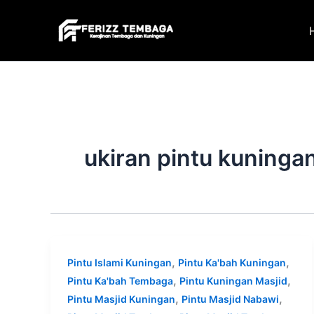
Skip
to
content
ukiran pintu kuninga
,
,
Pintu Islami Kuningan
Pintu Ka'bah Kuningan
,
,
Pintu Ka'bah Tembaga
Pintu Kuningan Masjid
,
,
Pintu Masjid Kuningan
Pintu Masjid Nabawi