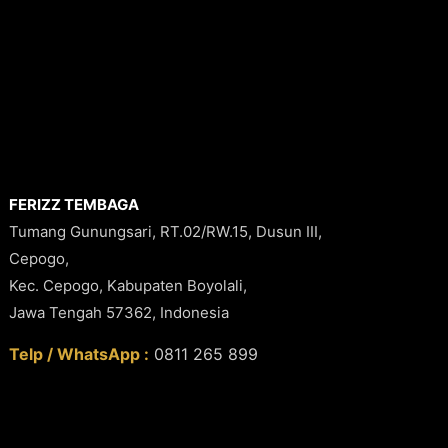
FERIZZ TEMBAGA
Tumang Gunungsari, RT.02/RW.15, Dusun III,
Cepogo,
Kec. Cepogo, Kabupaten Boyolali,
Jawa Tengah 57362, Indonesia
Telp / WhatsApp :
0811 265 899