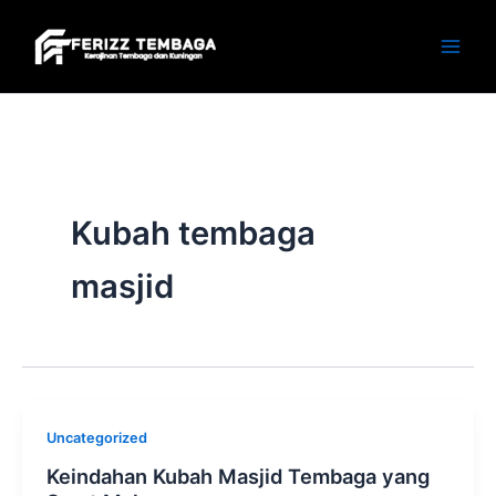
Skip
to
content
Kubah tembaga
masjid
Uncategorized
Keindahan Kubah Masjid Tembaga yang