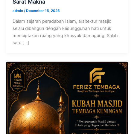
Sarat Makna
admin
/
December 15, 2025
Dalam sejarah peradaban Islam, arsitektur masjid
selalu dibangun dengan kesungguhan hati untuk
menciptakan ruang yang khusyuk dan agung. Salah
satu […]