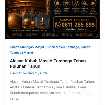
,
,
Kubah Kuningan Masjid
Kubah Masjid Tembaga
Kubah
Tembaga Masjid
Alasan Kubah Masjid Tembaga Tahan
Puluhan Tahun
admin
/
December 15, 2025
Alasan Kubah Masjid Tembaga Tahan Puluhan Tahun:
Analisis Material, Konstruksi, dan Estetika Islami
Kubah merupakan mahkota arsitektur tempat ibadah
yang