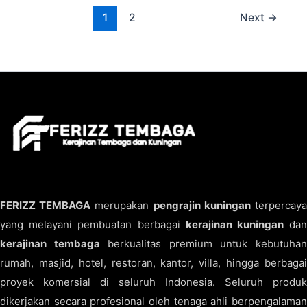
1
2
Next
→
FERIZZ TEMBAGA
merupakan
pengrajin kuningan
terpercay
yang melayani pembuatan berbagai
kerajinan kuningan
da
kerajinan tembaga
berkualitas premium untuk kebutuha
rumah, masjid, hotel, restoran, kantor, villa, hingga berbagai
proyek komersial di seluruh Indonesia. Seluruh produk
dikerjakan secara profesional oleh tenaga ahli berpengalaman