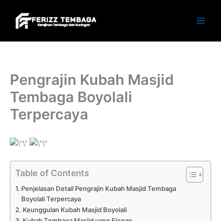
Skip
to
content
Pengrajin Kubah Masjid
Tembaga Boyolali
Terpercaya
Table of Contents
Penjelasan Detail Pengrajin Kubah Masjid Tembaga
Boyolali Terpercaya
Keunggulan Kubah Masjid Boyolali
Kubah Tembaga Masjid yang Elegan