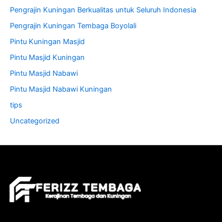
Pengrajin Kuningan Berkualitas untuk Seluruh Indonesia
Pengrajin Kuningan Tembaga Boyolali
Pintu Kuningan Masjid
Pintu Masjid Kuningan
Pintu Masjid Nabawi
Pintu Masjid Nabawi Kuningan
tips
Uncategorized