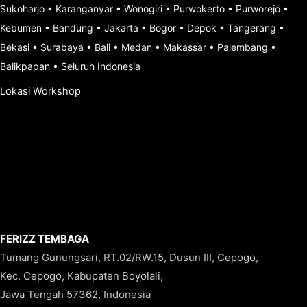
Sukoharjo
•
Karanganyar
•
Wonogiri
•
Purwokerto
•
Purworejo
•
Kebumen
•
Bandung
•
Jakarta
•
Bogor
•
Depok
•
Tangerang
•
Bekasi
•
Surabaya
•
Bali
•
Medan
•
Makassar
•
Palembang
•
Balikpapan
•
Seluruh Indonesia
Lokasi Workshop
FERIZZ TEMBAGA
Tumang Gunungsari, RT.02/RW.15, Dusun III, Cepogo,
Kec. Cepogo, Kabupaten Boyolali,
Jawa Tengah 57362, Indonesia