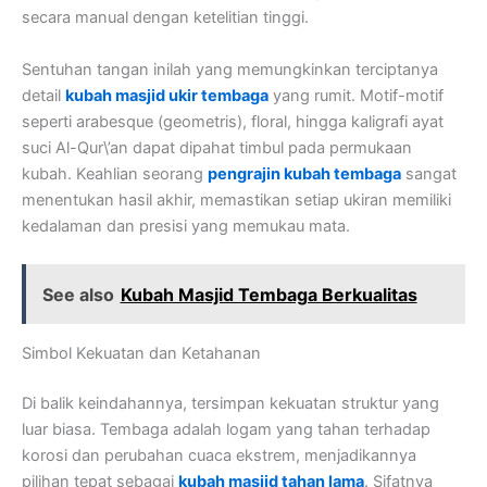
secara manual dengan ketelitian tinggi.
Sentuhan tangan inilah yang memungkinkan terciptanya
detail
kubah masjid ukir tembaga
yang rumit. Motif-motif
seperti arabesque (geometris), floral, hingga kaligrafi ayat
suci Al-Qur\’an dapat dipahat timbul pada permukaan
kubah. Keahlian seorang
pengrajin kubah tembaga
sangat
menentukan hasil akhir, memastikan setiap ukiran memiliki
kedalaman dan presisi yang memukau mata.
See also
Kubah Masjid Tembaga Berkualitas
Simbol Kekuatan dan Ketahanan
Di balik keindahannya, tersimpan kekuatan struktur yang
luar biasa. Tembaga adalah logam yang tahan terhadap
korosi dan perubahan cuaca ekstrem, menjadikannya
pilihan tepat sebagai
kubah masjid tahan lama
. Sifatnya