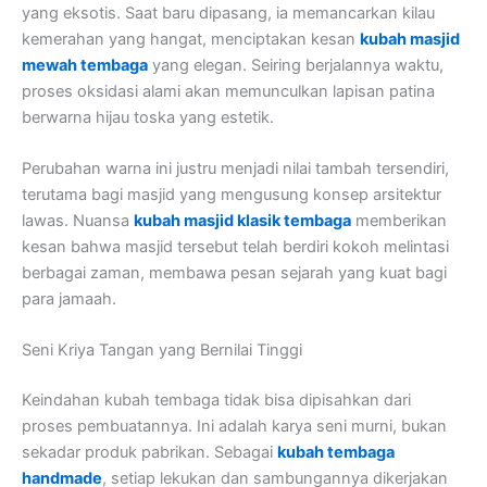
yang eksotis. Saat baru dipasang, ia memancarkan kilau
kemerahan yang hangat, menciptakan kesan
kubah masjid
mewah tembaga
yang elegan. Seiring berjalannya waktu,
proses oksidasi alami akan memunculkan lapisan patina
berwarna hijau toska yang estetik.
Perubahan warna ini justru menjadi nilai tambah tersendiri,
terutama bagi masjid yang mengusung konsep arsitektur
lawas. Nuansa
kubah masjid klasik tembaga
memberikan
kesan bahwa masjid tersebut telah berdiri kokoh melintasi
berbagai zaman, membawa pesan sejarah yang kuat bagi
para jamaah.
Seni Kriya Tangan yang Bernilai Tinggi
Keindahan kubah tembaga tidak bisa dipisahkan dari
proses pembuatannya. Ini adalah karya seni murni, bukan
sekadar produk pabrikan. Sebagai
kubah tembaga
handmade
, setiap lekukan dan sambungannya dikerjakan