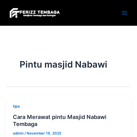
Skip
to
content
Pintu masjid Nabawi
tips
Cara Merawat pintu Masjid Nabawi
Tembaga
admin
/
November 19, 2025