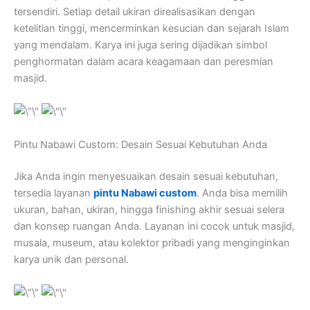
tersendiri. Setiap detail ukiran direalisasikan dengan
ketelitian tinggi, mencerminkan kesucian dan sejarah Islam
yang mendalam. Karya ini juga sering dijadikan simbol
penghormatan dalam acara keagamaan dan peresmian
masjid.
Pintu Nabawi Custom: Desain Sesuai Kebutuhan Anda
Jika Anda ingin menyesuaikan desain sesuai kebutuhan,
tersedia layanan
pintu Nabawi custom
. Anda bisa memilih
ukuran, bahan, ukiran, hingga finishing akhir sesuai selera
dan konsep ruangan Anda. Layanan ini cocok untuk masjid,
musala, museum, atau kolektor pribadi yang menginginkan
karya unik dan personal.