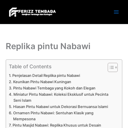
Skip
to
content
Replika pintu Nabawi
Table of Contents
Penjelasan Detail Replika pintu Nabawi
Keunikan Pintu Nabawi Kuningan
Pintu Nabawi Tembaga yang Kokoh dan Elegan
Miniatur Pintu Nabawi: Koleksi Eksklusif untuk Pecinta
Seni Islam
Hiasan Pintu Nabawi untuk Dekorasi Bernuansa Islami
Ornamen Pintu Nabawi: Sentuhan Klasik yang
Mempesona
Pintu Masjid Nabawi: Replika Khusus untuk Desain