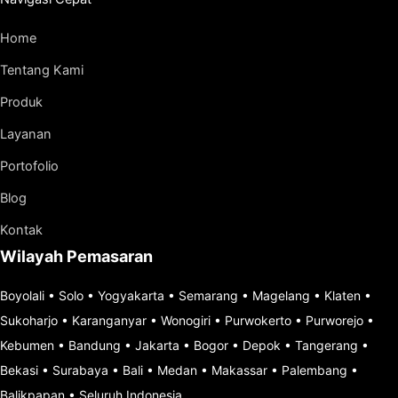
Home
Tentang Kami
Produk
Layanan
Portofolio
Blog
Kontak
Wilayah Pemasaran
Boyolali
•
Solo
•
Yogyakarta
•
Semarang
•
Magelang
•
Klaten
•
Sukoharjo
•
Karanganyar
•
Wonogiri
•
Purwokerto
•
Purworejo
•
Kebumen
•
Bandung
•
Jakarta
•
Bogor
•
Depok
•
Tangerang
•
Bekasi
•
Surabaya
•
Bali
•
Medan
•
Makassar
•
Palembang
•
Balikpapan
•
Seluruh Indonesia