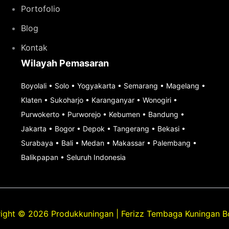
Portofolio
Blog
Kontak
Wilayah Pemasaran
Boyolali
•
Solo
•
Yogyakarta
•
Semarang
•
Magelang
•
Klaten
•
Sukoharjo
•
Karanganyar
•
Wonogiri
•
Purwokerto
•
Purworejo
•
Kebumen
•
Bandung
•
Jakarta
•
Bogor
•
Depok
•
Tangerang
•
Bekasi
•
Surabaya
•
Bali
•
Medan
•
Makassar
•
Palembang
•
Balikpapan
•
Seluruh Indonesia
ight © 2026 Produkkuningan | Ferizz Tembaga Kuningan Bo