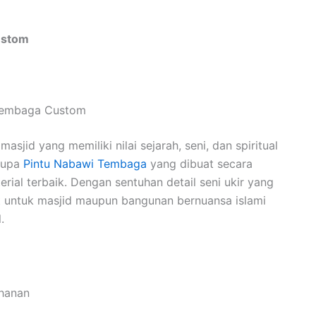
ustom
 Tembaga Custom
asjid yang memiliki nilai sejarah, seni, dan spiritual
erupa
Pintu Nabawi Tembaga
yang dibuat secara
erial terbaik. Dengan sentuhan detail seni ukir yang
t untuk masjid maupun bangunan bernuansa islami
.
ahanan