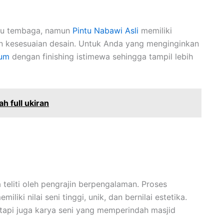
ntu tembaga, namun
Pintu Nabawi Asli
memiliki
dan kesesuaian desain. Untuk Anda yang menginginkan
ium
dengan finishing istimewa sehingga tampil lebih
 full ukiran
 teliti oleh pengrajin berpengalaman. Proses
iki nilai seni tinggi, unik, dan bernilai estetika.
etapi juga karya seni yang memperindah masjid