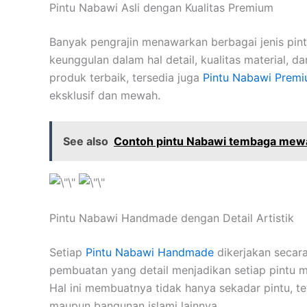
Pintu Nabawi Asli dengan Kualitas Premium
Banyak pengrajin menawarkan berbagai jenis pi
keunggulan dalam hal detail, kualitas material, 
produk terbaik, tersedia juga
Pintu Nabawi Prem
eksklusif dan mewah.
See also
Contoh pintu Nabawi tembaga mewah
Pintu Nabawi Handmade dengan Detail Artistik
Setiap
Pintu Nabawi Handmade
dikerjakan secara
pembuatan yang detail menjadikan setiap pintu memil
Hal ini membuatnya tidak hanya sekadar pintu, t
maupun bangunan islami lainnya.