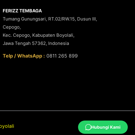
FERIZZ TEMBAGA
Tumang Gunungsari, RT.02/RW.15, Dusun III,
Cepogo,
Kec. Cepogo, Kabupaten Boyolali,
Jawa Tengah 57362, Indonesia
Telp / WhatsApp :
0811 265 899
yolali
Hubungi Kami