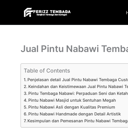
Skip
to
content
Jual Pintu Nabawi Tem
Table of Contents
Penjelasan detail Jual Pintu Nabawi Tembaga Cus
Keindahan dan Keistimewaan Jual Pintu Nabawi
Pintu Tembaga Nabawi: Perpaduan Seni dan Keta
Pintu Nabawi Masjid untuk Sentuhan Megah
Pintu Nabawi Asli dengan Kualitas Premium
Pintu Nabawi Handmade dengan Detail Artistik
Kesimpulan dan Pemesanan Pintu Nabawi Temba