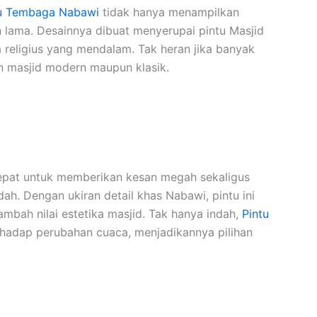
u Tembaga Nabawi
tidak hanya menampilkan
n lama. Desainnya dibuat menyerupai pintu Masjid
religius yang mendalam. Tak heran jika banyak
 masjid modern maupun klasik.
epat untuk memberikan kesan megah sekaligus
ah. Dengan ukiran detail khas Nabawi, pintu ini
bah nilai estetika masjid. Tak hanya indah,
Pintu
hadap perubahan cuaca, menjadikannya pilihan