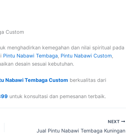
ga Custom
tuk menghadirkan kemegahan dan nilai spiritual pada
ti
Pintu Nabawi Tembaga
,
Pintu Nabawi Custom
,
aikan desain sesuai kebutuhan.
ntu Nabawi Tembaga Custom
berkualitas dari
899
untuk konsultasi dan pemesanan terbaik.
NEXT
Jual Pintu Nabawi Tembaga Kuningan