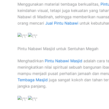
Menggunakan material tembaga berkualitas,
Pint
keindahan visual, tetapi juga kekuatan yang taha
Nabawi di Madinah, sehingga memberikan nuansa 
orang mencari
Jual Pintu Nabawi
untuk kebutuhan
Pintu Nabawi Masjid untuk Sentuhan Megah
Menghadirkan
Pintu Nabawi Masjid
adalah cara t
meningkatkan nilai spiritual sebuah bangunan ibad
mampu menjadi pusat perhatian jamaah dan menam
Tembaga Masjid
juga sangat kokoh dan tahan ter
jangka panjang.