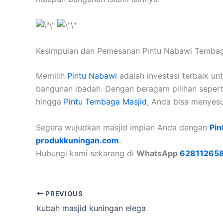
Kesimpulan dan Pemesanan Pintu Nabawi Temba
Memilih
Pintu Nabawi
adalah investasi terbaik un
bangunan ibadah. Dengan beragam pilihan seper
hingga
Pintu Tembaga Masjid
, Anda bisa menyesu
Segera wujudkan masjid impian Anda dengan
Pi
produkkuningan.com
.
Hubungi kami sekarang di
WhatsApp
62811265
PREVIOUS
kubah masjid kuningan elega