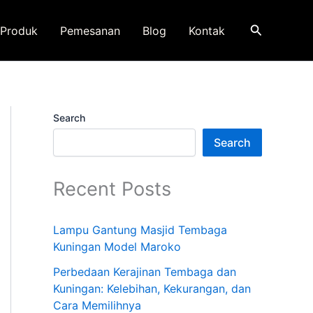
Search
Produk
Pemesanan
Blog
Kontak
Search
Search
Recent Posts
Lampu Gantung Masjid Tembaga
Kuningan Model Maroko
Perbedaan Kerajinan Tembaga dan
Kuningan: Kelebihan, Kekurangan, dan
Cara Memilihnya