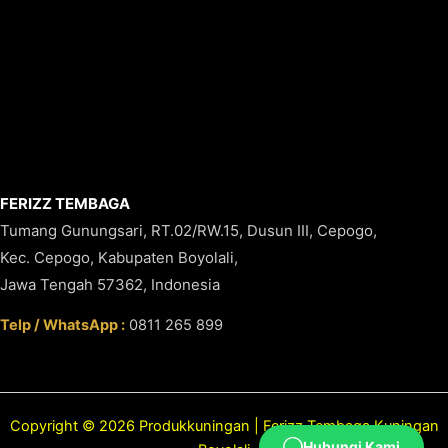
FERIZZ TEMBAGA
Tumang Gunungsari, RT.02/RW.15, Dusun III, Cepogo,
Kec. Cepogo, Kabupaten Boyolali,
Jawa Tengah 57362, Indonesia
Telp / WhatsApp :
0811 265 899
Copyright © 2026 Produkkuningan | Ferizz Tembaga Kuningan
Hubungi Kami