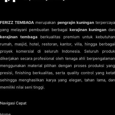
FERIZZ TEMBAGA
merupakan
pengrajin kuningan
terpercay
yang melayani pembuatan berbagai
kerajinan kuningan
da
kerajinan tembaga
berkualitas premium untuk kebutuha
rumah, masjid, hotel, restoran, kantor, villa, hingga berbagai
proyek komersial di seluruh Indonesia. Seluruh produk
dikerjakan secara profesional oleh tenaga ahli berpengalaman
menggunakan material pilihan dengan proses produksi yang
presisi, finishing berkualitas, serta quality control yang ketat
sehingga menghasilkan karya yang elegan, tahan lama, dan
memiliki nilai seni tinggi.
Navigasi Cepat
Home