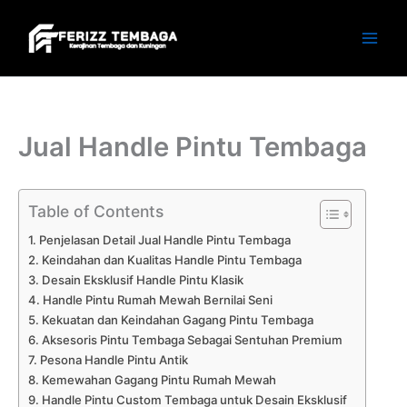
Skip
to
content
Jual Handle Pintu Tembaga
Table of Contents
Penjelasan Detail Jual Handle Pintu Tembaga
Keindahan dan Kualitas Handle Pintu Tembaga
Desain Eksklusif Handle Pintu Klasik
Handle Pintu Rumah Mewah Bernilai Seni
Kekuatan dan Keindahan Gagang Pintu Tembaga
Aksesoris Pintu Tembaga Sebagai Sentuhan Premium
Pesona Handle Pintu Antik
Kemewahan Gagang Pintu Rumah Mewah
Handle Pintu Custom Tembaga untuk Desain Eksklusif