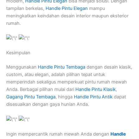
modern,
Handle Pintu Elegan
bisa menjadi solusi. Dengan
tampilan berkelas,
Handle Pintu Elegan
mampu
meningkatkan keindahan desain interior maupun eksterior
rumah.
Kesimpulan
Menggunakan
Handle Pintu Tembaga
dengan desain klasik,
custom, atau elegan, adalah pilihan tepat untuk
memperindah sekaligus memperkuat pintu rumah mewah
Anda. Berbagai pilihan mulai dari
Handle Pintu Klasik
,
Gagang Pintu Tembaga
, hingga
Handle Pintu Antik
dapat
disesuaikan dengan gaya hunian Anda.
Ingin mempercantik rumah mewah Anda dengan
Handle