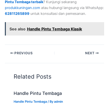
Pintu Tembaga terbaik
? Kunjungi sekarang
produkkuningan.com
atau hubungi langsung via WhatsApp:
62811265899
untuk konsultasi dan pemesanan.
See also
Handle Pintu Tembaga Klasik
PREVIOUS
NEXT
Related Posts
Handle Pintu Tembaga
Handle Pintu Tembaga
/ By
admin