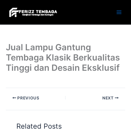
Skip
to
content
Jual Lampu Gantung
Tembaga Klasik Berkualitas
Tinggi dan Desain Eksklusif
PREVIOUS
NEXT
Related Posts