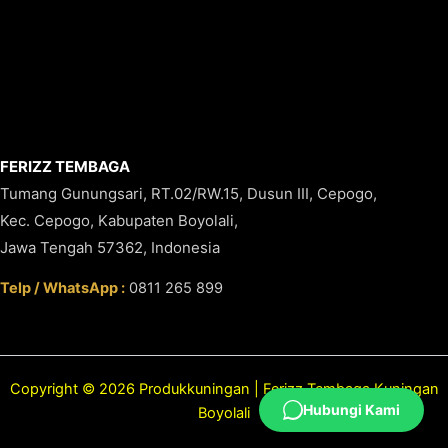
FERIZZ TEMBAGA
Tumang Gunungsari, RT.02/RW.15, Dusun III, Cepogo,
Kec. Cepogo, Kabupaten Boyolali,
Jawa Tengah 57362, Indonesia
Telp / WhatsApp :
0811 265 899
Copyright © 2026 Produkkuningan | Ferizz Tembaga Kuningan
Hubungi Kami
Boyolali