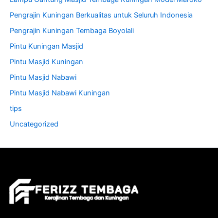
Pengrajin Kuningan Berkualitas untuk Seluruh Indonesia
Pengrajin Kuningan Tembaga Boyolali
Pintu Kuningan Masjid
Pintu Masjid Kuningan
Pintu Masjid Nabawi
Pintu Masjid Nabawi Kuningan
tips
Uncategorized