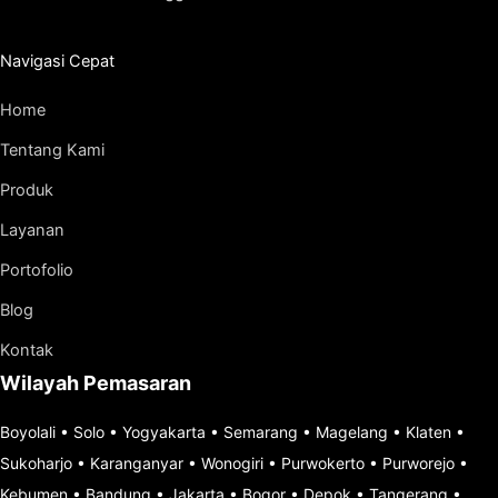
Navigasi Cepat
Home
Tentang Kami
Produk
Layanan
Portofolio
Blog
Kontak
Wilayah Pemasaran
Boyolali
•
Solo
•
Yogyakarta
•
Semarang
•
Magelang
•
Klaten
•
Sukoharjo
•
Karanganyar
•
Wonogiri
•
Purwokerto
•
Purworejo
•
Kebumen
•
Bandung
•
Jakarta
•
Bogor
•
Depok
•
Tangerang
•