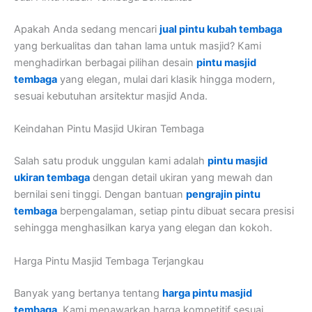
Apakah Anda sedang mencari
jual pintu kubah tembaga
yang berkualitas dan tahan lama untuk masjid? Kami
menghadirkan berbagai pilihan desain
pintu masjid
tembaga
yang elegan, mulai dari klasik hingga modern,
sesuai kebutuhan arsitektur masjid Anda.
Keindahan Pintu Masjid Ukiran Tembaga
Salah satu produk unggulan kami adalah
pintu masjid
ukiran tembaga
dengan detail ukiran yang mewah dan
bernilai seni tinggi. Dengan bantuan
pengrajin pintu
tembaga
berpengalaman, setiap pintu dibuat secara presisi
sehingga menghasilkan karya yang elegan dan kokoh.
Harga Pintu Masjid Tembaga Terjangkau
Banyak yang bertanya tentang
harga pintu masjid
tembaga
. Kami menawarkan harga kompetitif sesuai