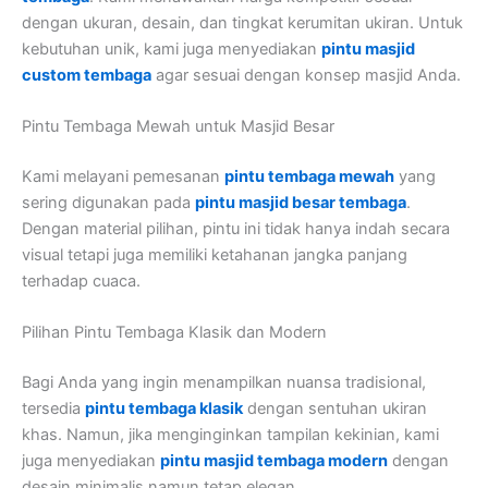
dengan ukuran, desain, dan tingkat kerumitan ukiran. Untuk
kebutuhan unik, kami juga menyediakan
pintu masjid
custom tembaga
agar sesuai dengan konsep masjid Anda.
Pintu Tembaga Mewah untuk Masjid Besar
Kami melayani pemesanan
pintu tembaga mewah
yang
sering digunakan pada
pintu masjid besar tembaga
.
Dengan material pilihan, pintu ini tidak hanya indah secara
visual tetapi juga memiliki ketahanan jangka panjang
terhadap cuaca.
Pilihan Pintu Tembaga Klasik dan Modern
Bagi Anda yang ingin menampilkan nuansa tradisional,
tersedia
pintu tembaga klasik
dengan sentuhan ukiran
khas. Namun, jika menginginkan tampilan kekinian, kami
juga menyediakan
pintu masjid tembaga modern
dengan
desain minimalis namun tetap elegan.