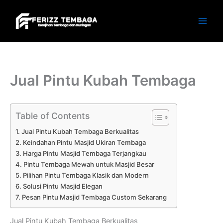
Skip
to
content
Jual Pintu Kubah Tembaga
Table of Contents
Jual Pintu Kubah Tembaga Berkualitas
Keindahan Pintu Masjid Ukiran Tembaga
Harga Pintu Masjid Tembaga Terjangkau
Pintu Tembaga Mewah untuk Masjid Besar
Pilihan Pintu Tembaga Klasik dan Modern
Solusi Pintu Masjid Elegan
Pesan Pintu Masjid Tembaga Custom Sekarang
Jual Pintu Kubah Tembaga Berkualitas