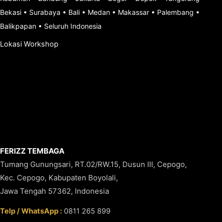
Bekasi
•
Surabaya
•
Bali
•
Medan
•
Makassar
•
Palembang
•
Balikpapan
•
Seluruh Indonesia
Lokasi Workshop
FERIZZ TEMBAGA
Tumang Gunungsari, RT.02/RW.15, Dusun III, Cepogo,
Kec. Cepogo, Kabupaten Boyolali,
Jawa Tengah 57362, Indonesia
Telp / WhatsApp :
0811 265 899