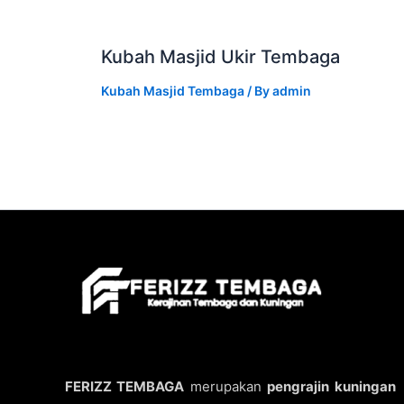
Kubah Masjid Ukir Tembaga
Kubah Masjid Tembaga
/ By
admin
FERIZZ TEMBAGA
merupakan
pengrajin kuningan