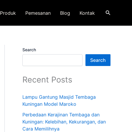
Search
Produk
Pemesanan
Blog
Kontak
Search
Search
Recent Posts
Lampu Gantung Masjid Tembaga
Kuningan Model Maroko
Perbedaan Kerajinan Tembaga dan
Kuningan: Kelebihan, Kekurangan, dan
Cara Memilihnya