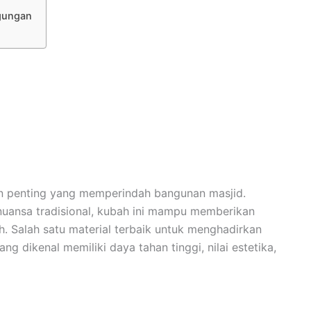
agungan
n penting yang memperindah bangunan masjid.
 nuansa tradisional, kubah ini mampu memberikan
. Salah satu material terbaik untuk menghadirkan
yang dikenal memiliki daya tahan tinggi, nilai estetika,