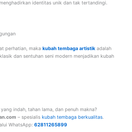
nghadirkan identitas unik dan tak tertandingi.
agungan
at perhatian, maka
kubah tembaga artistik
adalah
klasik dan sentuhan seni modern menjadikan kubah
yang indah, tahan lama, dan penuh makna?
an.com
– spesialis
kubah tembaga berkualitas
.
lalui WhatsApp:
62811265899