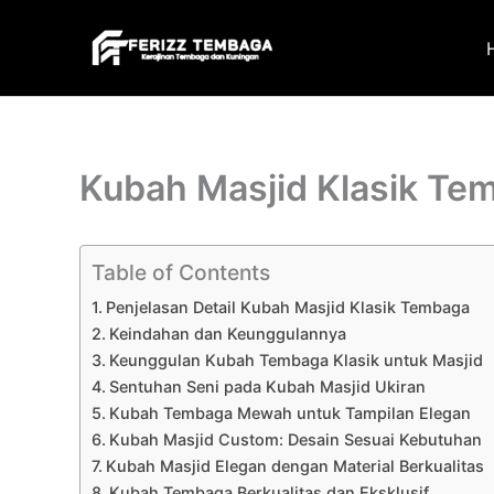
Skip
to
content
Kubah Masjid Klasik Te
Table of Contents
Penjelasan Detail Kubah Masjid Klasik Tembaga
Keindahan dan Keunggulannya
Keunggulan Kubah Tembaga Klasik untuk Masjid
Sentuhan Seni pada Kubah Masjid Ukiran
Kubah Tembaga Mewah untuk Tampilan Elegan
Kubah Masjid Custom: Desain Sesuai Kebutuhan
Kubah Masjid Elegan dengan Material Berkualitas
Kubah Tembaga Berkualitas dan Eksklusif