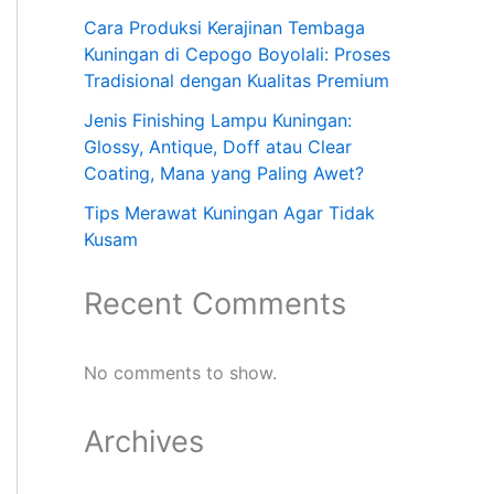
Cara Produksi Kerajinan Tembaga
Kuningan di Cepogo Boyolali: Proses
Tradisional dengan Kualitas Premium
Jenis Finishing Lampu Kuningan:
Glossy, Antique, Doff atau Clear
Coating, Mana yang Paling Awet?
Tips Merawat Kuningan Agar Tidak
Kusam
Recent Comments
No comments to show.
Archives