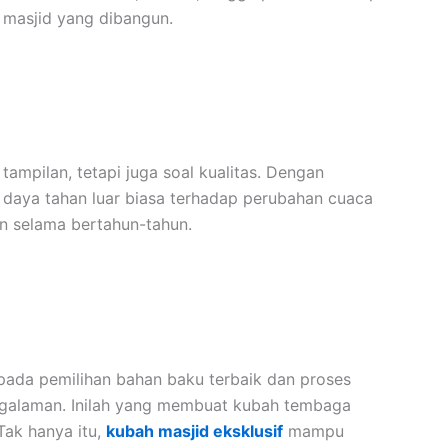
r masjid yang dibangun.
ampilan, tetapi juga soal kualitas. Dengan
i daya tahan luar biasa terhadap perubahan cuaca
 selama bertahun-tahun.
pada pemilihan bahan baku terbaik dan proses
engalaman. Inilah yang membuat kubah tembaga
Tak hanya itu,
kubah masjid eksklusif
mampu