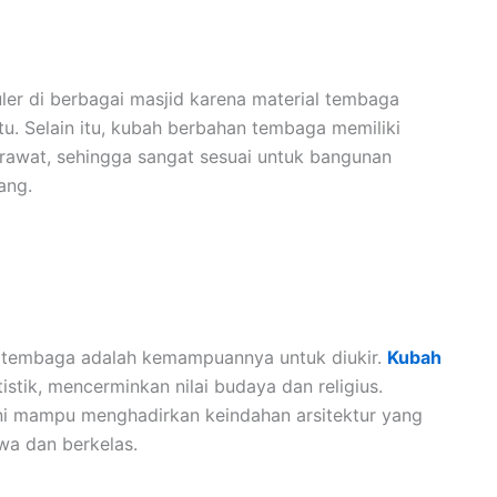
er di berbagai masjid karena material tembaga
u. Selain itu, kubah berbahan tembaga memiliki
rawat, sehingga sangat sesuai untuk bangunan
ang.
n tembaga adalah kemampuannya untuk diukir.
Kubah
stik, mencerminkan nilai budaya dan religius.
ini mampu menghadirkan keindahan arsitektur yang
wa dan berkelas.