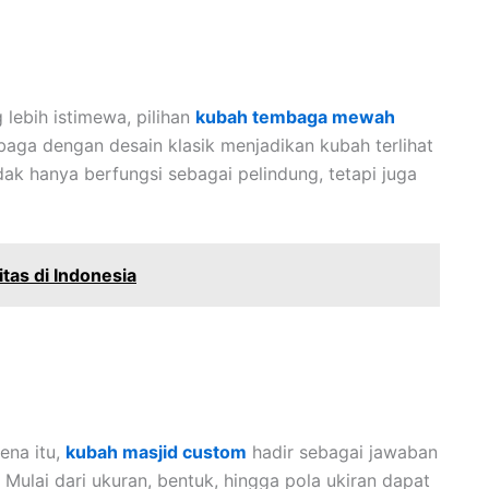
lebih istimewa, pilihan
kubah tembaga mewah
baga dengan desain klasik menjadikan kubah terlihat
idak hanya berfungsi sebagai pelindung, tetapi juga
tas di Indonesia
rena itu,
kubah masjid custom
hadir sebagai jawaban
ulai dari ukuran, bentuk, hingga pola ukiran dapat