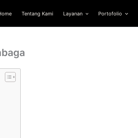
Home
Tentang Kami
Layanan
Portofolio
mbaga