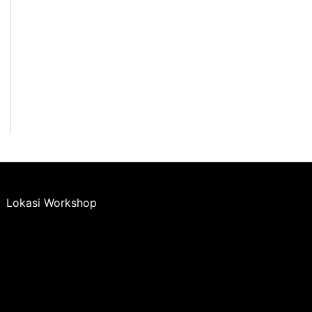
Lokasi Workshop