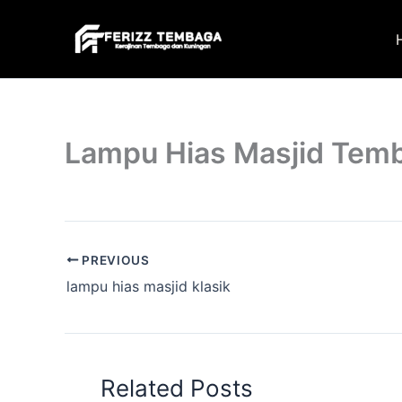
Skip
to
content
Lampu Hias Masjid Tem
PREVIOUS
lampu hias masjid klasik
Related Posts