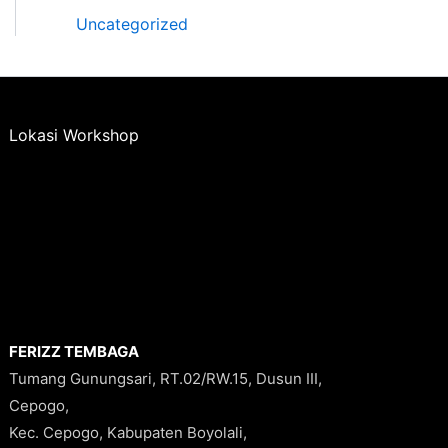
Uncategorized
Lokasi Workshop
FERIZZ TEMBAGA
Tumang Gunungsari, RT.02/RW.15, Dusun III,
Cepogo,
Kec. Cepogo, Kabupaten Boyolali,