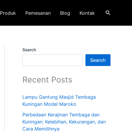
Search
Produk
Pemesanan
Blog
Kontak
Search
Search
Recent Posts
Lampu Gantung Masjid Tembaga
Kuningan Model Maroko
Perbedaan Kerajinan Tembaga dan
Kuningan: Kelebihan, Kekurangan, dan
Cara Memilihnya