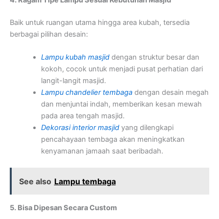
4. Ragam Tipe Lampu Sesuai Kebutuhan Masjid
Baik untuk ruangan utama hingga area kubah, tersedia
berbagai pilihan desain:
Lampu kubah masjid
dengan struktur besar dan
kokoh, cocok untuk menjadi pusat perhatian dari
langit-langit masjid.
Lampu chandelier tembaga
dengan desain megah
dan menjuntai indah, memberikan kesan mewah
pada area tengah masjid.
Dekorasi interior masjid
yang dilengkapi
pencahayaan tembaga akan meningkatkan
kenyamanan jamaah saat beribadah.
See also
Lampu tembaga
5. Bisa Dipesan Secara Custom