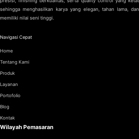
presisi, finishing berkualitas, serta quality control yang ketat
sehingga menghasilkan karya yang elegan, tahan lama, dan
memiliki nilai seni tinggi.
Navigasi Cepat
Home
Tentang Kami
Produk
Layanan
Portofolio
Blog
Kontak
Wilayah Pemasaran