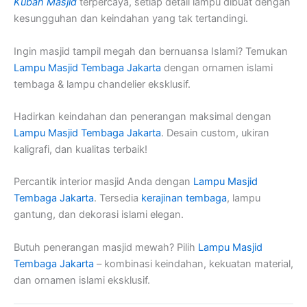
Kubah Masjid
terpercaya, setiap detail lampu dibuat dengan
kesungguhan dan keindahan yang tak tertandingi.
Ingin masjid tampil megah dan bernuansa Islami? Temukan
Lampu Masjid Tembaga Jakarta
dengan ornamen islami
tembaga & lampu chandelier eksklusif.
Hadirkan keindahan dan penerangan maksimal dengan
Lampu Masjid Tembaga Jakarta
. Desain custom, ukiran
kaligrafi, dan kualitas terbaik!
Percantik interior masjid Anda dengan
Lampu Masjid
Tembaga Jakarta
. Tersedia
kerajinan tembaga
, lampu
gantung, dan dekorasi islami elegan.
Butuh penerangan masjid mewah? Pilih
Lampu Masjid
Tembaga Jakarta
– kombinasi keindahan, kekuatan material,
dan ornamen islami eksklusif.