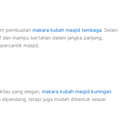
alam pembuatan
makara kubah masjid tembaga
. Selain
if dan mampu bertahan dalam jangka panjang,
percantik masjid.
kilau yang elegan,
makara kubah masjid kuningan
ah dipandang, tetapi juga mudah dibentuk sesuai