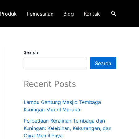
Search
Produk
Pemesanan
Blog
Kontak
Search
Search
Recent Posts
Lampu Gantung Masjid Tembaga
Kuningan Model Maroko
Perbedaan Kerajinan Tembaga dan
Kuningan: Kelebihan, Kekurangan, dan
Cara Memilihnya