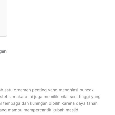
ngan
h satu ornamen penting yang menghiasi puncak
etis, makara ini juga memiliki nilai seni tinggi yang
al tembaga dan kuningan dipilih karena daya tahan
 yang mampu mempercantik kubah masjid.