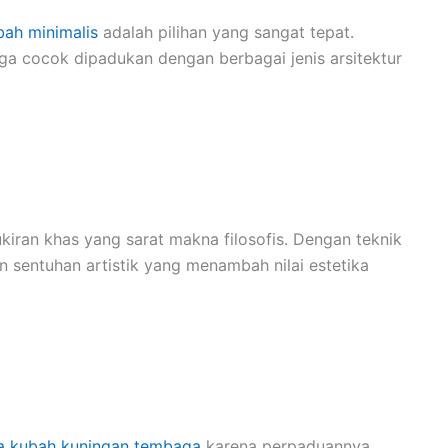
ah minimalis
adalah pilihan yang sangat tepat.
ga cocok dipadukan dengan berbagai jenis arsitektur
kiran khas yang sarat makna filosofis. Dengan teknik
n sentuhan artistik yang menambah nilai estetika
a kubah kuningan tembaga
karena perpaduannya