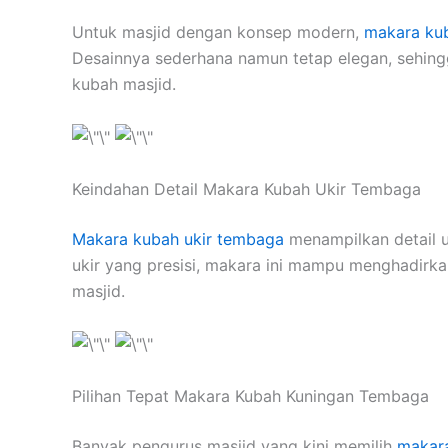
Untuk masjid dengan konsep modern,
makara kub
Desainnya sederhana namun tetap elegan, sehing
kubah masjid.
Keindahan Detail Makara Kubah Ukir Tembaga
Makara kubah ukir tembaga
menampilkan detail u
ukir yang presisi, makara ini mampu menghadirka
masjid.
Pilihan Tepat Makara Kubah Kuningan Tembaga
Banyak pengurus masjid yang kini memilih
makar