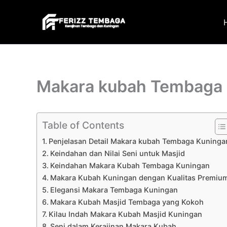
Skip
to
content
Makara kubah Tembaga
Table of Contents
Penjelasan Detail Makara kubah Tembaga Kuninga
Keindahan dan Nilai Seni untuk Masjid
Keindahan Makara Kubah Tembaga Kuningan
Makara Kubah Kuningan dengan Kualitas Premiu
Elegansi Makara Tembaga Kuningan
Makara Kubah Masjid Tembaga yang Kokoh
Kilau Indah Makara Kubah Masjid Kuningan
Seni dalam Kerajinan Makara Kubah