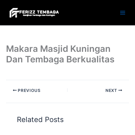
Skip
to
content
Makara Masjid Kuningan
Dan Tembaga Berkualitas
PREVIOUS
NEXT
Related Posts