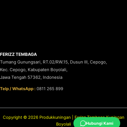
FERIZZ TEMBAGA
Tumang Gunungsari, RT.02/RW.15, Dusun III, Cepogo,
Kec. Cepogo, Kabupaten Boyolali,
Jawa Tengah 57362, Indonesia
Telp / WhatsApp :
0811 265 899
Copyright © 2026 Produkkuningan | Ferizz Tembaga Kuningan
Hubungi Kami
Boyolali