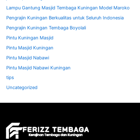
Lampu Gantung Masjid Tembaga Kuningan Model Maroko
Pengrajin Kuningan Berkualitas untuk Seluruh Indonesia
Pengrajin Kuningan Tembaga Boyolali
Pintu Kuningan Masjid
Pintu Masjid Kuningan
Pintu Masjid Nabawi
Pintu Masjid Nabawi Kuningan
tips
Uncategorized