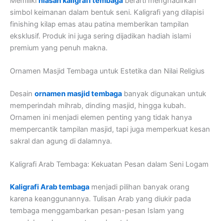
Memiliki
hiasan kaligrafi tembaga
berarti menghadirkan
simbol keimanan dalam bentuk seni. Kaligrafi yang dilapisi
finishing kilap emas atau patina memberikan tampilan
eksklusif. Produk ini juga sering dijadikan hadiah islami
premium yang penuh makna.
Ornamen Masjid Tembaga untuk Estetika dan Nilai Religius
Desain
ornamen masjid tembaga
banyak digunakan untuk
memperindah mihrab, dinding masjid, hingga kubah.
Ornamen ini menjadi elemen penting yang tidak hanya
mempercantik tampilan masjid, tapi juga memperkuat kesan
sakral dan agung di dalamnya.
Kaligrafi Arab Tembaga: Kekuatan Pesan dalam Seni Logam
Kaligrafi Arab tembaga
menjadi pilihan banyak orang
karena keanggunannya. Tulisan Arab yang diukir pada
tembaga menggambarkan pesan-pesan Islam yang