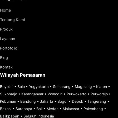
Home
Tentang Kami
Produk
Layanan
Portofolio
Blog
Kontak
Wilayah Pemasaran
Boyolali
•
Solo
•
Yogyakarta
•
Semarang
•
Magelang
•
Klaten
•
Sukoharjo
•
Karanganyar
•
Wonogiri
•
Purwokerto
•
Purworejo
•
Kebumen
•
Bandung
•
Jakarta
•
Bogor
•
Depok
•
Tangerang
•
Bekasi
•
Surabaya
•
Bali
•
Medan
•
Makassar
•
Palembang
•
Balikpapan
•
Seluruh Indonesia