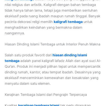
nilai religius dan artistik. Kaligrafi dengan bahan tembaga
tidak hanya tahan lama, tetapi juga memberikan sentuhan
eksklusif pada ruang ibadah maupun rumah tinggal. Banyak
pecinta dekorasi religi memilih
kaligrafi tembaga
untuk
menghadirkan keindahan yang bermakna dalam
ruangannya.
Hiasan Dinding Islami Tembaga untuk Interior Penuh Makna
Salah satu produk favorit dari
hiasan dinding Islami
tembaga
adalah panel kaligrafi lafadz Allah dan ayat suci Al-
Qur’an. Produk ini menjadi pilihan tepat untuk mempercantik
dinding rumah, kantor, atau tempat ibadah. Desainnya yang
eksklusif mencerminkan kemewahan dan kesakralan yang
menyatu dalam satu elemen.
Kerajinan Tembaga Islami dari Pengrajin Terpercaya
Kualitas
kerajinan tembaga Islami
tak perlu diragukan.