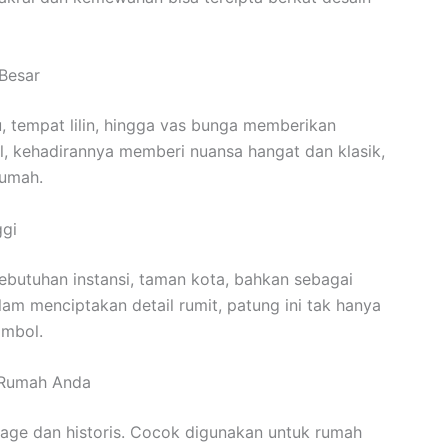
Besar
, tempat lilin, hingga vas bunga memberikan
il, kehadirannya memberi nuansa hangat dan klasik,
rumah.
ggi
ebutuhan instansi, taman kota, bahkan sebagai
am menciptakan detail rumit, patung ini tak hanya
imbol.
 Rumah Anda
age dan historis. Cocok digunakan untuk rumah