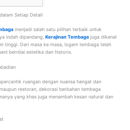
alam Setiap Detail
mbaga
menjadi salah satu pilihan terbaik untuk
ya indah dipandang,
Kerajinan Tembaga
juga dikenal
eni tinggi. Dari masa ke masa, logam tembaga telah
i bernilai estetika dan historis.
abadian
percantik ruangan dengan nuansa hangat dan
l, maupun restoran, dekorasi berbahan tembaga
nanya yang khas juga menambah kesan natural dan
at