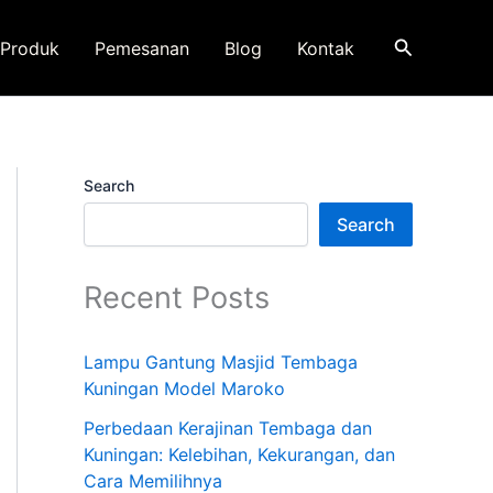
Search
Produk
Pemesanan
Blog
Kontak
Search
Search
Recent Posts
Lampu Gantung Masjid Tembaga
Kuningan Model Maroko
Perbedaan Kerajinan Tembaga dan
Kuningan: Kelebihan, Kekurangan, dan
Cara Memilihnya