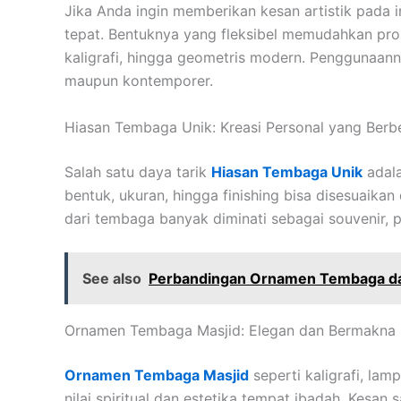
Jika Anda ingin memberikan kesan artistik pada i
tepat. Bentuknya yang fleksibel memudahkan pros
kaligrafi, hingga geometris modern. Penggunaan
maupun kontemporer.
Hiasan Tembaga Unik: Kreasi Personal yang Berb
Salah satu daya tarik
Hiasan Tembaga Unik
adala
bentuk, ukuran, hingga finishing bisa disesuaikan
dari tembaga banyak diminati sebagai souvenir, pa
See also
Perbandingan Ornamen Tembaga da
Ornamen Tembaga Masjid: Elegan dan Bermakna
Ornamen Tembaga Masjid
seperti kaligrafi, l
nilai spiritual dan estetika tempat ibadah. Kesan