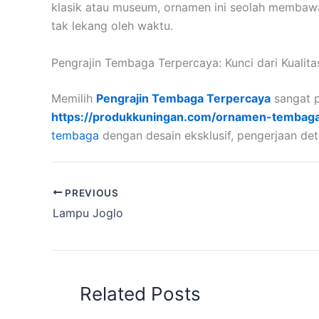
klasik atau museum, ornamen ini seolah membawa
tak lekang oleh waktu.
Pengrajin Tembaga Terpercaya: Kunci dari Kualita
Memilih
Pengrajin Tembaga Terpercaya
sangat p
https://produkkuningan.com/ornamen-tembag
tembaga
dengan desain eksklusif, pengerjaan deta
PREVIOUS
Lampu Joglo
Related Posts