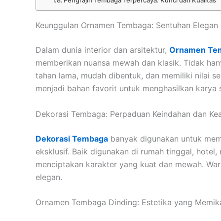
Pengrajin Tembaga Terpercaya: Kunci dari Kualitas
Keunggulan Ornamen Tembaga: Sentuhan Elegan d
Dalam dunia interior dan arsitektur,
Ornamen Te
memberikan nuansa mewah dan klasik. Tidak han
tahan lama, mudah dibentuk, dan memiliki nilai s
menjadi bahan favorit untuk menghasilkan karya sen
Dekorasi Tembaga: Perpaduan Keindahan dan Ke
Dekorasi Tembaga
banyak digunakan untuk mem
eksklusif. Baik digunakan di rumah tinggal, hote
menciptakan karakter yang kuat dan mewah. War
elegan.
Ornamen Tembaga Dinding: Estetika yang Memik