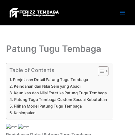
Skip
to
content
Patung Tugu Tembaga
Table of Contents
Penjelasan Detail Patung Tugu Tembaga
Keindahan dan Nilai Seni yang Abadi
Keunikan dan Nilai Estetika Patung Tugu Tembaga
Patung Tugu Tembaga Custom Sesuai Kebutuhan
Pilihan Model Patung Tugu Tembaga
Kesimpulan
Penjelasan Detail Patung Tugu Tembaga