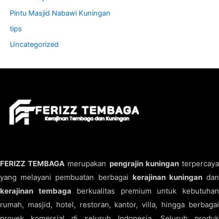
Pintu Masjid Nabawi Kuningan
tips
Uncategorized
FERIZZ TEMBAGA
merupakan
pengrajin kuningan
terpercay
yang melayani pembuatan berbagai
kerajinan kuningan
da
kerajinan tembaga
berkualitas premium untuk kebutuha
rumah, masjid, hotel, restoran, kantor, villa, hingga berbagai
proyek komersial di seluruh Indonesia. Seluruh produk