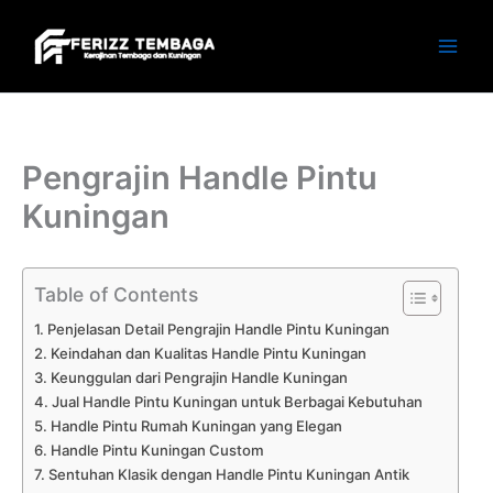
Skip
to
content
Pengrajin Handle Pintu
Kuningan
Table of Contents
Penjelasan Detail Pengrajin Handle Pintu Kuningan
Keindahan dan Kualitas Handle Pintu Kuningan
Keunggulan dari Pengrajin Handle Kuningan
Jual Handle Pintu Kuningan untuk Berbagai Kebutuhan
Handle Pintu Rumah Kuningan yang Elegan
Handle Pintu Kuningan Custom
Sentuhan Klasik dengan Handle Pintu Kuningan Antik