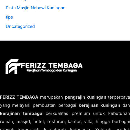
Pintu Masjid Nabawi Kuningan
tips
Uncategorized
FERIZZ TEMBAGA
merupakan
pengrajin kuningan
terpercay
yang melayani pembuatan berbagai
kerajinan kuningan
da
kerajinan tembaga
berkualitas premium untuk kebutuha
rumah, masjid, hotel, restoran, kantor, villa, hingga berbagai
proyek komersial di seluruh Indonesia. Seluruh produk