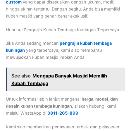
custom
yang dapat disesuaikan dengan ukuran, motif,
hingga ukiran tertentu. Dengan begitu, Anda bisa memiliki
kubah masjid yang benar-benar eksklusif.
Hubungi Pengrajin Kubah Tembaga Kuningan Terpercaya
Jika Anda sedang mencari
pengrajin kubah tembaga
kuningan
yang terpercaya, kami siap membantu
mewujudkan kubah masjid impian Anda.
See also
Mengapa Banyak Masjid Memilih
Kubah Tembaga
Untuk informasi lebih lanjut mengenai
harga, model, dan
desain kubah tembaga kuningan
, silakan hubungi kami
melalui WhatsApp di
0811-265-899
.
Kami siap memberikan penawaran terbaik dan pelayanan