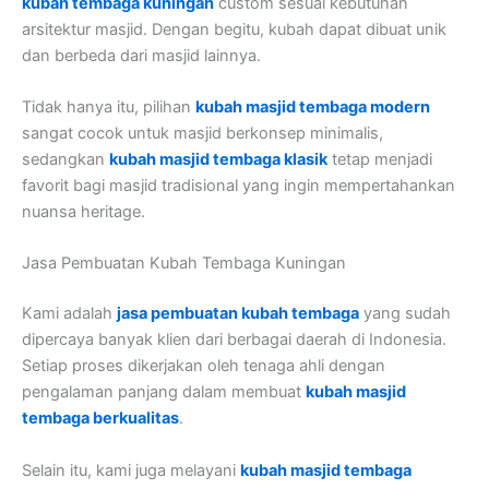
kubah tembaga kuningan
custom sesuai kebutuhan
arsitektur masjid. Dengan begitu, kubah dapat dibuat unik
dan berbeda dari masjid lainnya.
Tidak hanya itu, pilihan
kubah masjid tembaga modern
sangat cocok untuk masjid berkonsep minimalis,
sedangkan
kubah masjid tembaga klasik
tetap menjadi
favorit bagi masjid tradisional yang ingin mempertahankan
nuansa heritage.
Jasa Pembuatan Kubah Tembaga Kuningan
Kami adalah
jasa pembuatan kubah tembaga
yang sudah
dipercaya banyak klien dari berbagai daerah di Indonesia.
Setiap proses dikerjakan oleh tenaga ahli dengan
pengalaman panjang dalam membuat
kubah masjid
tembaga berkualitas
.
Selain itu, kami juga melayani
kubah masjid tembaga